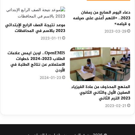
دعاء اليوم السابع من رمضان
2023.. «اللهم أعنى على صيامه
و قيامه»
موعد نتيجة الصف الرابع الإبتدائي
2023 بالاسم في المحافظات
2023-03-29
2023-01-11
OpenEMIS.. اوبن ايمس علامات
الطلاب 2023-2024 خطوات
الاستعلام عن نتائج الطلبة في
الأردن
2024-01-23
المنهج المحذوف من مادة الفيزياء
الصفين الأول والثاني الثانوي
2023 الترم الثاني
2023-02-21