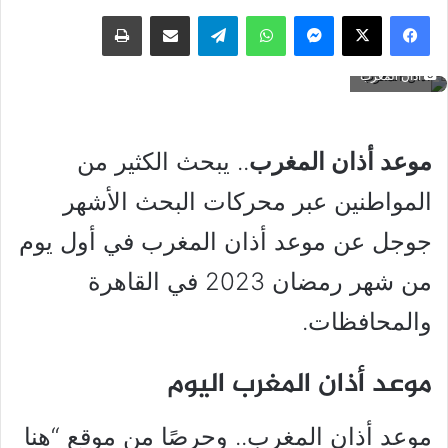
فيسبوك
‫X
ماسنجر
واتساب
تيلقرام
مشاركة عبر البريد
طباعة
أذان المغرب
موعد أذان المغرب
.. يبحث الكثير من
المواطنين عبر محركات البحث الأشهر
جوجل عن موعد أذان المغرب في أول يوم
من شهر رمضان 2023 في القاهرة
والمحافظات.
موعد أذان المغرب اليوم
موعد أذان المغرب.. وحرصًا من موقع “هنا