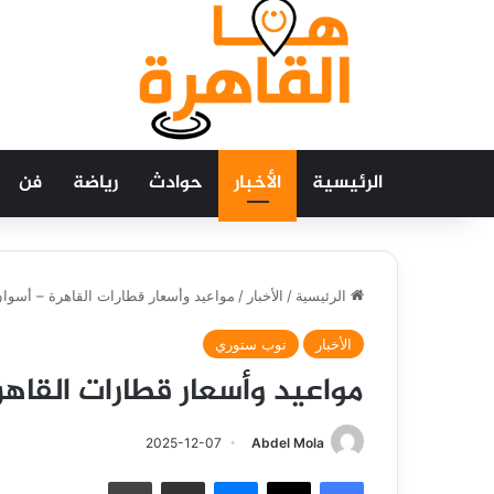
الرئيسية
الأخبار
حوادث
رياضة
فن
الرئيسية
/
الأخبار
/
مواعيد وأسعار قطارات القاهرة – أسوان 
الأخبار
توب ستوري
مواعيد وأسعار قطارات القاهرة
2025-12-07
Abdel Mola
فيسبوك
‫X
ماسنجر
مشاركة عبر البريد
طباعة