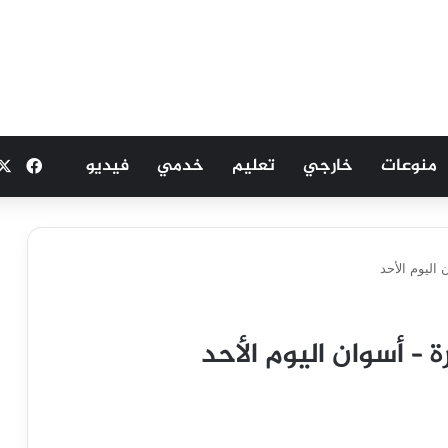
منوعات
خارجي
تعليم
خدمي
فيديو
فيسب
اليوم الأحد
 – أسوان اليوم الأحد