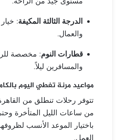
مستوى جيد من الراحة.
الدرجة الثالثة المكيفة
: خيار
والعمال.
قطارات النوم
: مخصصة للرحل
والمسافرين ليلاً.
مواعيد مرنة تغطي اليوم بالكام
تتوفر رحلات تنطلق من القاهرة 
من ساعات الليل المتأخرة وحتى
باختيار الموعد الأنسب لظروفه
العمل.