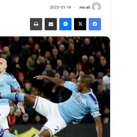
2023-01-14
mo ali
فيسبوك
‫X
ماسنجر
مشاركة عبر البريد
طباعة