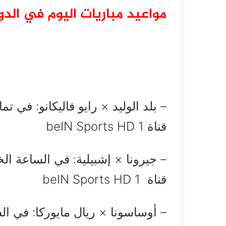
مواعيد مباريات اليوم في الدو
– بلد الوليد × رايو فاليكانو: في تم
قناة beIN Sports HD 1
– جيرونا × إشبيلية: في الساعة الخ
قناة beIN Sports HD 1
– أوساسونا × ريال مايوركا: في ال