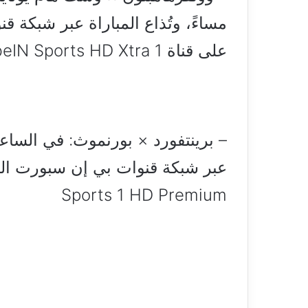
مساءً، وتُذاع المباراة عبر شبكة ق
على قناة beIN Sports HD Xtra 1
– برينتفورد × بورنموث: في الساعة 
Sports 1 HD Premium