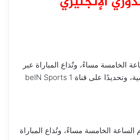
دوري الإنجليزي
عة الخامسة مساءً، وتُذاع المباراة عبر
شبكة قنوات بي إن سبورت الرياضية، وتحديدًا على قناة beIN Sports 1
الساعة الخامسة مساءً، وتُذاع المباراة