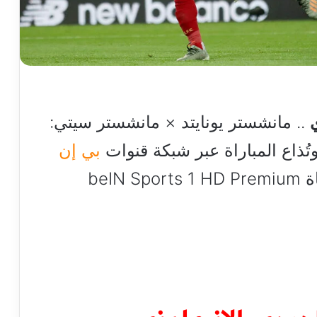
.. مانشستر يونايتد × مانشستر سيتي:
تُذاع المباراة عبر شبكة قنوات
بي إن
beIN