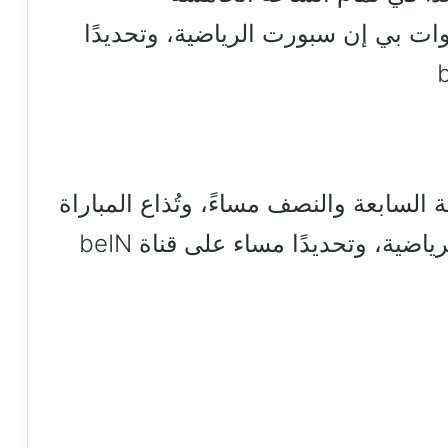
نوات بي إن سبورت الرياضية، وتحديدًا
السابعة والنصف مساءً، وتُذاع المباراة
عبر شبكة قنوات بي إن سبورت الرياضية، وتحديدًا مساء على قناة beIN