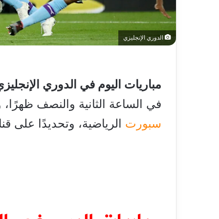
الدوري الإنجليزي
مباريات اليوم في الدوري الإنجليزي
في الساعة الثانية والنصف ظهرًا، و
سبورت
الرياضية، وتحديدًا على قناة  Sports 1 HD Premium