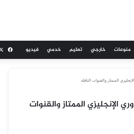
منوعات
خارجي
تعليم
خدمي
فيديو
فيسب
إنجليزي الممتاز والقنوات الناقلة
ري الإنجليزي الممتاز والقنوات