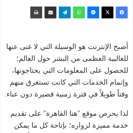
فيسبوك
‫X
ماسنجر
واتساب
تيلقرام
مشاركة عبر البريد
طباعة
أصبح الإنترنت هو الوسيلة التي لا غنى عنها
للغالبية العظمى من البشر حول العالم؛
للحصول على المعلومات التي يحتاجونها،
وإتمام الخدمات التي كانت تستغرق منهم
وقتاً طويلاً في فترة زمنية قصيرة دون عناء.
لذا يحرص موقع “هنا القاهرة” على تقديم
خدمة مميزة لزواره؛ بإتاحة كل ما يمكن