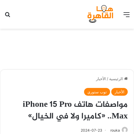
القائمة
بح
الرئيسية
/
الأخبار
الأخبار
توب ستوري
مواصفات هاتف iPhone 15 Pro
Max.. «كاميرا ولا في الخيال»
2024-07-23
rouka