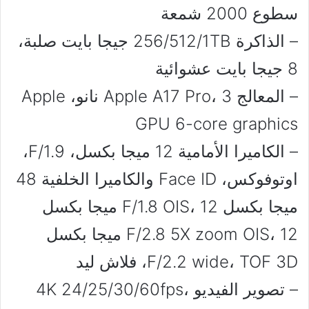
سطوع 2000 شمعة
– الذاكرة 256/512/1TB جيجا بايت صلبة،
8 جيجا بايت عشوائية
– المعالج Apple A17 Pro، 3 نانو، Apple
GPU 6-core graphics
– الكاميرا الأمامية 12 ميجا بكسل، F/1.9،
اوتوفوكس، Face ID والكاميرا الخلفية 48
ميجا بكسل F/1.8 OIS، 12 ميجا بكسل
F/2.8 5X zoom OIS، 12 ميجا بكسل
F/2.2 wide، TOF 3D، فلاش ليد
– تصوير الفيديو 4K 24/25/30/60fps،