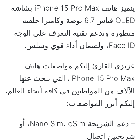
يتميز هاتف iPhone 15 Pro Max بشاشة
OLED قياس 6.7 بوصة وكاميرا خلفية
متطورة وتدعم تقنية التعرف على الوجه
Face ID، ولضمان أداء قوي وسلس.
عزيزي القارئ إليكم مواصفات هاتف
iPhone 15 Pro Max، التي يبحث عنها
الآلاف من المواطنين في كافة أنحاء العالم،
إليكم أبرز المواصفات:
– دعم الشريحة Nano Sim، eSim، أو
شريحتين اتصال