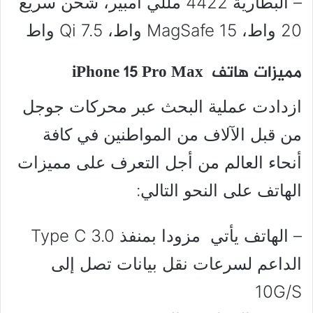
– البطارية 4422 مللي أمبير، شحن سريع
20 واط، MagSafe 15 واط، Qi 7.5 واط
مميزات هاتف iPhone 15 Pro Max
ازدادت عملية البحث عبر محركات جوجل
من قبل الآلاف من المواطنين في كافة
أنحاء العالم من أجل التعرف على مميزات
الهاتف على النحو التالي:
– الهاتف يأتي مزودا بمنفذ Type C 3.0
الداعم لسرعات نقل بيانات تصل إلى
10G/S