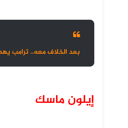
بعد الخلاف معه.. ترامب يهدد
إيلون ماسك