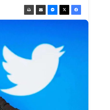
فيسبوك
‫X
ماسنجر
مشاركة عبر البريد
طباعة