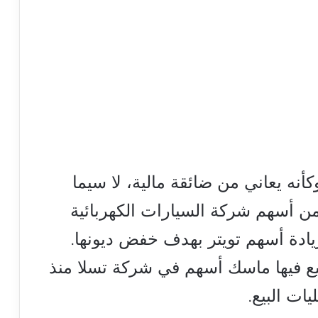
أنه يعاني من ضائقة مالية، لا سيما
 3.6 مليار دولار من أسهم شركة السيارات الكهربائية
يادة أسهم تويتر بهدف خفض ديونها.
بيع فيها ماسك أسهم في شركة تسلا منذ
ات البيع.