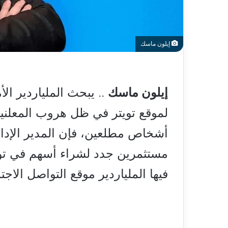
إيلون ماسك
إيلون ماسك
.. يبحث الملياردير الأ
لموقع تويتر في ظل هروب المعلني
أشخاص مطلعين، فإن المدير الإد
مستثمرين جدد لشراء أسهم في توي
فيها الملياردير موقع التواصل الاج