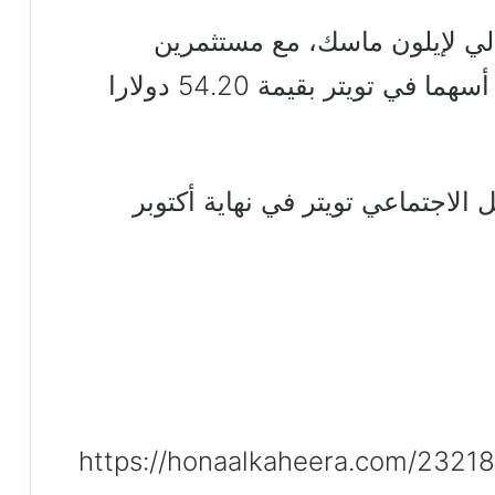
الي ل‍إيلون ماسك، مع مستثمرين
محتملين هذا الأسبوع، حيث عرض أسهما في تويتر بقيمة 54.20 دولارا
لاجتماعي تويتر في نهاية أكتوبر
https://honaalkaheera.com/2