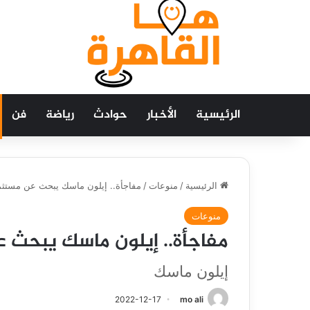
الرئيسية
الأخبار
حوادث
رياضة
فن
الرئيسية
/
منوعات
/
مفاجأة.. إيلون ماسك يبحث عن مستثم
منوعات
مفاجأة.. إيلون ماسك يبحث 
إيلون ماسك
2022-12-17
mo ali