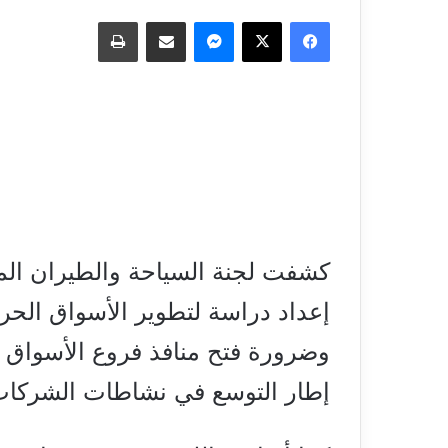
فيسبوك
‫X
ماسنجر
مشاركة عبر البريد
طباعة
كشفت لجنة السياحة والطيران ا
إعداد دراسة لتطوير الأسواق الح
وضرورة فتح منافذ فروع الأسواق
إطار التوسع في نشاطات الشركات