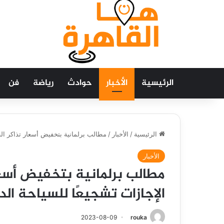
الرئيسية
الأخبار
حوادث
رياضة
فن
الرئيسية
/
الأخبار
/
مطالب برلمانية بتخفيض أسعار تذاكر الط
الأخبار
مطالب برلمانية بتخفيض أسعا
الإجازات تشجيعًا للسياحة الد
2023-08-09
rouka