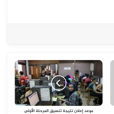
موعد
إعلان
نتيجة
تنسيق
المرحلة
الأولى
للكليات
2024
موعد إعلان نتيجة تنسيق المرحلة الأولى