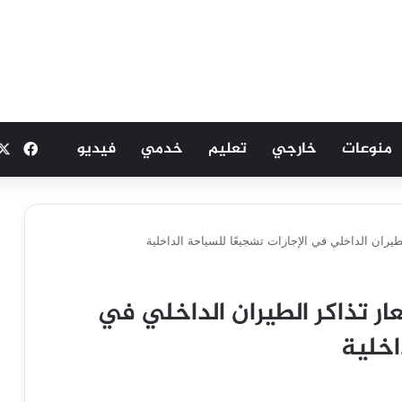
منوعات
خارجي
تعليم
خدمي
فيديو
فيسب
يران الداخلي في الإجازات تشجيعًا للسياحة الداخلية
ر تذاكر الطيران الداخلي في
اخلية