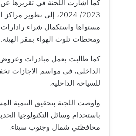
كما أشارت اللجنة في تقريرها عن خ
2023/ 2024، إلى تطوير م
مستواها واستكمال شراء رادارات
ومحطات تلوث الهواء بمقر الهيئة.
كما طالبت بعمل مبادرات وعروض ت
الداخلي، في مواسم الاجازات تخفي
للسياحة الداخلية.
وأوصت اللجنة بتحقيق التنمية الم
باستخدام وسائل التكنولوجيا الح
محافظتي شمال وجنوب سيناء.