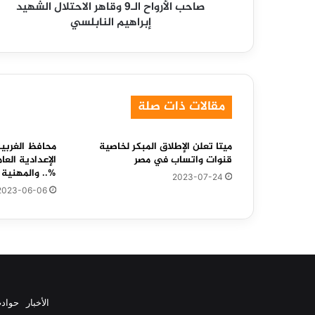
صاحب الأرواح الـ9 وقاهر الاحتلال الشهيد
الـ9
إبراهيم النابلسي
وقاهر
الاحتلال
الشهيد
إبراهيم
النابلسي
مقالات ذات صلة
ميتا تعلن الإطلاق المبكر لخاصية
محافظ الغربي
قنوات واتساب في مصر
%.. والمهنية 66%
2023-07-24
2023-06-06
الأخبار
حواد