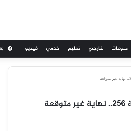
منوعات
خارجي
تعليم
خدمي
فيديو
فيسب
عة