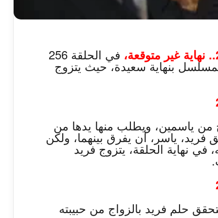
في الحلقة 256
مسلسل بنهاية سعيدة، حيث يتزوج
ج من ياسمين، ويطلب منها يدها من
 فريد، ياسر، أن يفرق بينهما، ولكن
 في نهاية الحلقة، يتزوج فريد
.
تحقق حلم فريد بالزواج من حبيبته