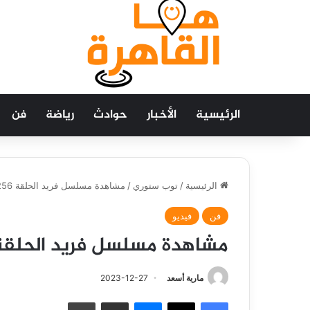
الرئيسية
الأخبار
حوادث
رياضة
فن
الرئيسية
/
توب ستوري
/
مشاهدة مسلسل فريد الحلقة 256.. نهاية غير متوقعة
فن
فيديو
مشاهدة مسلسل فريد الحلقة 256.. نهاية غير متوق
مارية أسعد
2023-12-27
فيسبوك
‫X
ماسنجر
مشاركة عبر البريد
طباعة