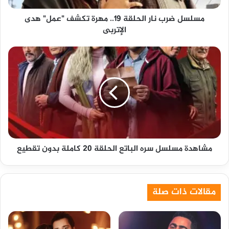
هدى
مسلسل ضرب نار الحلقة 19.. مهرة تكشف "عمل" هدى
الإتربى
الإتربى
مشاهدة
مسلسل
سره
الباتع
الحلقة
20
كاملة
بدون
تقطيع
مشاهدة مسلسل سره الباتع الحلقة 20 كاملة بدون تقطيع
مقالات ذات صلة