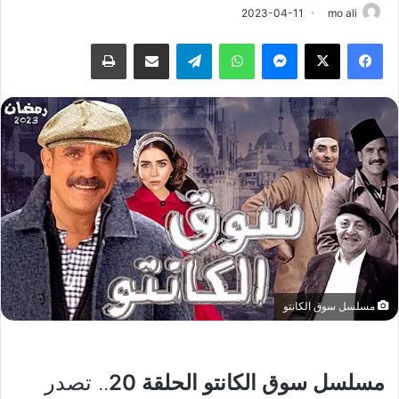
2023-04-11
mo ali
فيسبوك
‫X
ماسنجر
واتساب
تيلقرام
مشاركة عبر البريد
طباعة
مسلسل سوق الكانتو
مسلسل سوق الكانتو الحلقة 20
.. تصدر