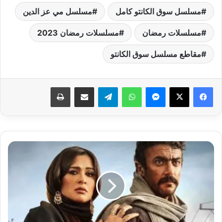
مسلسل سوق الكانتو كامل
مسلسل مي عز الدين
مسلسلات رمضان
مسلسلات رمضان 2023
مقاطع مسلسل سوق الكانتو
فيسبوك
‫X
ماسنجر
واتساب
تيلقرام
مشاركة عبر البريد
طباعة
مسلسل
ضرب
نار
الحلقة
19..
مهرة
تكشف
"عمل"