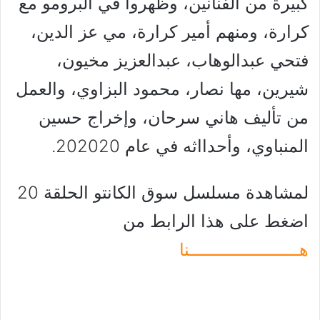
كبيرة من الفنانين، وظهروا في البرومو مع
كرارة، ومنهم أمير كرارة، مي عز الدين،
فتحي عبدالوهاب، عبدالعزيز مخيون،
شيرين، مها نصار، محمود البزاوي، والعمل
من تأليف هاني سرحان، وإخراج حسين
المنباوي، وأحدااثه في عام 202020.
لمشاهدة مسلسل سوق الكانتو الحلقة 20
اضغط على هذا الرابط من
هــــــــــــــــــــــنا