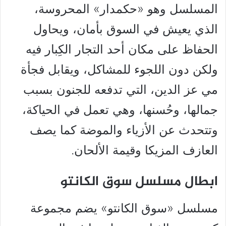
المسلسل وهو «حكمدار» المحروسة،
الذي يعيش في السوق بأمان، ويحاول
الحفاظ على مكان أحد التجار الكِبار فيه
ولكن دون اللجوء للمشاكل، ويقابل فجأة
مي عز الدين، التي تدفعه للجنون بسبب
جمالها، وحُسنها، وهي تعمل في الحياكة،
وتتحدث عن الأزياء والموضة كما يصف
العازف المزيكا وقيمة الألحان.
ابطال مسلسل سوق الكانتو
مسلسل «سوق الكانتو» يضم مجموعة