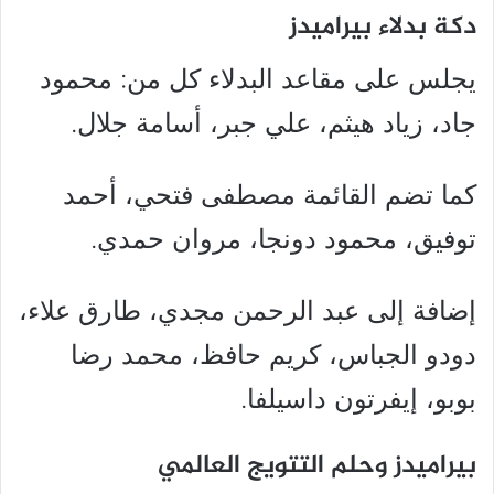
دكة بدلاء بيراميدز
يجلس على مقاعد البدلاء كل من: محمود
جاد، زياد هيثم، علي جبر، أسامة جلال.
كما تضم القائمة مصطفى فتحي، أحمد
توفيق، محمود دونجا، مروان حمدي.
إضافة إلى عبد الرحمن مجدي، طارق علاء،
دودو الجباس، كريم حافظ، محمد رضا
بوبو، إيفرتون داسيلفا.
بيراميدز وحلم التتويج العالمي