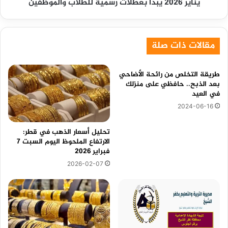
يناير 2026 يبدأ بعطلات رسمية للطلاب والموظفين
مقالات ذات صلة
طريقة التخلص من رائحة الأضاحي
بعد الذبح.. حافظي على منزلك
في العيد
2024-06-16
تحليل أسعار الذهب في قطر:
الارتفاع الملحوظ اليوم السبت 7
فبراير 2026
2026-02-07