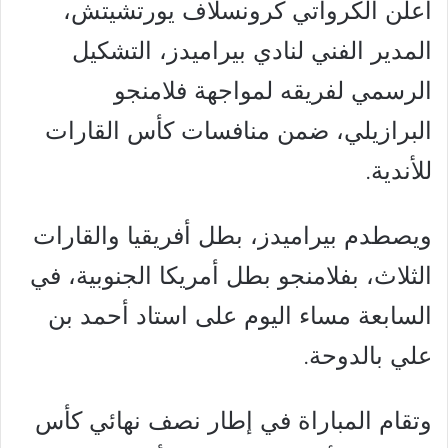
أعلن الكرواتي كرونسلاف يورتشيتش،
المدير الفني لنادي بيراميدز، التشكيل
الرسمي لفريقه لمواجهة فلامنجو
البرازيلي، ضمن منافسات كأس القارات
للأندية.
ويصطدم بيراميدز، بطل أفريقيا والقارات
الثلاث، بفلامنجو بطل أمريكا الجنوبية، في
السابعة مساء اليوم على استاد أحمد بن
علي بالدوحة.
وتقام المباراة في إطار نصف نهائي كأس