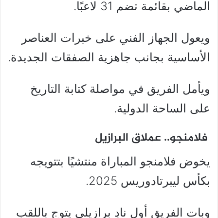
الماضي بقائمة تضم 31 لاعبًا.
ويعول الجهاز الفني على خبرات العناصر
الأساسية بجانب جاهزية الصفقات الجديدة.
ويأمل الفريق في مواصلة كتابة التاريخ
على الساحة الدولية.
فلامنجو.. عملاق البرازيل
يخوض فلامنجو المباراة منتشيًا بتتويجه
بكأس ليبرتادوريس 2025.
وبات الفريق أول نادٍ برازيلي يتوج باللقب