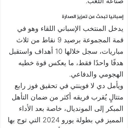
صناعة اللعب.
إسبانيا تبحث عن تعزيز الصدارة
يدخل المنتخب الإسباني اللقاء وهو في
قمة المجموعة برصيد 9 نقاط من ثلاث
مباريات، سجل خلالها 10 أهداف واستقبل
هدفًا واحدًا فقط، ما يعكس قوة خطيه
الهجومي والدفاعي.
ويأمل دي لا فوينتي في تحقيق فوز رابع
متتالٍ يُقرب فريقه أكثر من ضمان التأهل
المبكر إلى المونديال، خاصة بعد الأداء
المميز في بطولة يورو 2024 التي توج بها