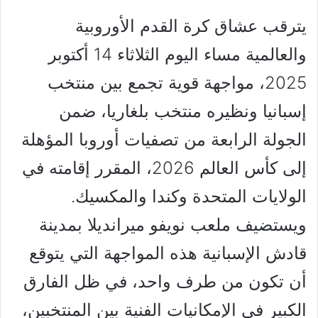
يترقب عشاق كرة القدم الأوروبية
والعالمية مساء اليوم الثلاثاء 14 أكتوبر
2025، مواجهة قوية تجمع بين منتخب
إسبانيا ونظيره منتخب بلغاريا، ضمن
الجولة الرابعة من تصفيات أوروبا المؤهلة
إلى كأس العالم 2026، المقرر إقامته في
الولايات المتحدة وكندا والمكسيك.
ويستضيف ملعب نويفو ميرانديلا بمدينة
قادش الإسبانية هذه المواجهة التي يتوقع
أن تكون من طرف واحد، في ظل الفارق
الكبير في الإمكانيات الفنية بين المنتخبين،