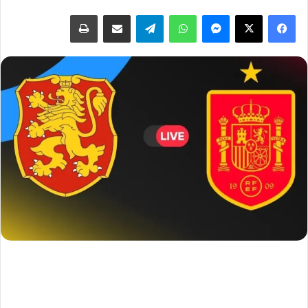
فيسبوك
‫X
ماسنجر
واتساب
تيلقرام
مشاركة عبر البريد
طباعة