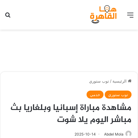
القائمة
بح
الرئيسية
/
توب ستوري
توب ستوري
خدمي
مشاهدة مباراة إسبانيا وبلغاريا بث
مباشر اليوم يلا شوت
2025-10-14
Abdel Mola