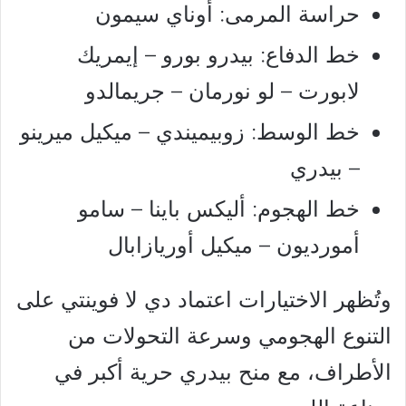
حراسة المرمى: أوناي سيمون
خط الدفاع: بيدرو بورو – إيمريك
لابورت – لو نورمان – جريمالدو
خط الوسط: زوبيميندي – ميكيل ميرينو
– بيدري
خط الهجوم: أليكس باينا – سامو
أمورديون – ميكيل أوريازابال
وتُظهر الاختيارات اعتماد دي لا فوينتي على
التنوع الهجومي وسرعة التحولات من
الأطراف، مع منح بيدري حرية أكبر في