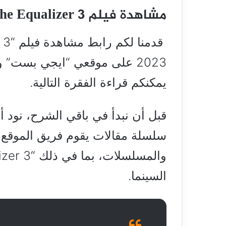
مشاهدة فيلم The Equalizer 3 الجزء الثالث مترجم 2023
2023 على موقعي “ايجي بست”
يمكنكم قراءة الفقرة التالية.
قبل أن نبدأ في باقي الشرح، نود 
سلسلة مقالات يقوم فريق الموقع بن
السينما.