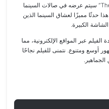
من الرائع أن فيلم “The Equalizer 3” سيتم عرضه في صالات السينما
 حدثًا مميزًا لعشاق السينما الذين
لشاشة الكبيرة.
 الفيلم عبر المواقع الإلكترونية، مما
 أوسع ومتنوع. نتمنى للفيلم نجاحًا
 الجماهير.