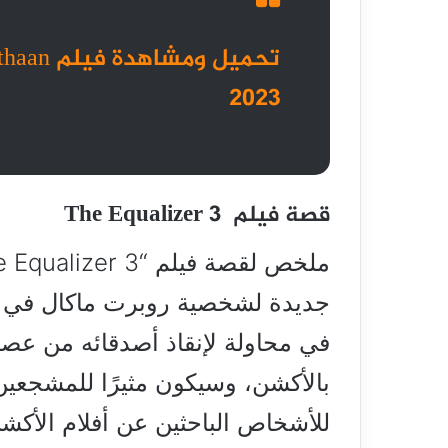
2023
قصة فيلم The Equalizer 3
جديدة لشخصية روبرت ماكال في جن
في محاولة لإنقاذ أصدقائه من عصابة
للأشخاص الباحثين عن أفلام الأكشن 