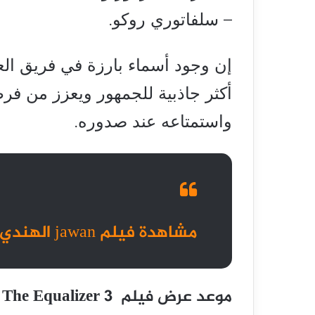
– سلفاتوري روكو.
إن وجود أسماء بارزة في فريق ال
أكثر جاذبية للجمهور ويعزز من فر
واستمتاعه عند صدوره.
مشاهدة فيلم jawan الهندي مترجم كامل HD 2023
موعد عرض فيلم The Equalizer 3