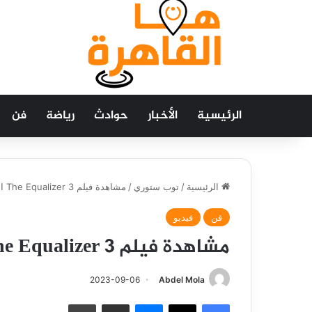
الرئيسية
الأخبار
حوادث
رياضة
فن
الرئيسية
/
توب ستوري
/
مشاهدة فيلم The Equalizer 3 الجزء الثالث كامل مترجم 2023
فن
فيديو
مشاهدة فيلم The Equalizer 3 الجزء الثالث كامل مترجم 2023
2023-09-06
Abdel Mola
فيسبوك
‫X
ماسنجر
مشاركة عبر البريد
طباعة