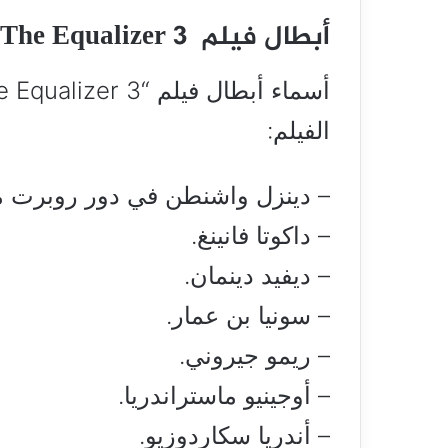
أبطال فيلم The Equalizer 3
الفيلم:
– دينزل واشنطن في دور روبرت م
– داكوتا فانينغ.
– ديفيد دينمان.
– سونيا بن عمار.
– ريمو جيروني.
– أوجينيو ماستراندريا.
– أندريا سكاردوزيو.