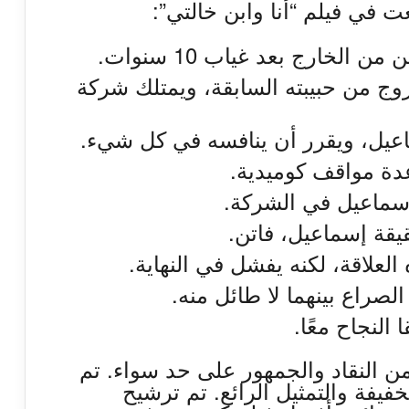
ت في فيلم “أنا وابن خالتي”:
الخارج بعد غياب 10 سنوات.
ج من حبيبته السابقة، ويمتلك شركة
عيل، ويقرر أن ينافسه في كل شيء.
ة مواقف كوميدية.
سماعيل في الشركة.
ة إسماعيل، فاتن.
لعلاقة، لكنه يفشل في النهاية.
راع بينهما لا طائل منه.
 النجاح معًا.
 من النقاد والجمهور على حد سواء. تم
خفيفة والتمثيل الرائع. تم ترشيح