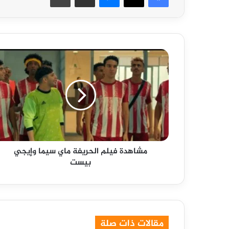
مشاهدة
فيلم
الحريفة
ماي
سيما
وإيجي
بيست
مشاهدة فيلم الحريفة ماي سيما وإيجي
بيست
مقالات ذات صلة