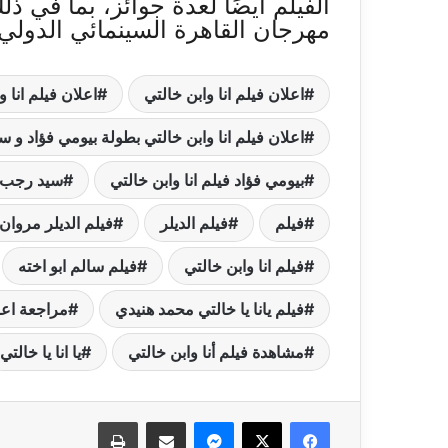
الفيلم أيضًا لعدة جوائز، بما في 
مهرجان القاهرة السينمائي الدولي.
اعلان فيلم انا وابن خالتي
اعلان فيلم انا واب
اعلان فيلم انا وابن خالتي بطولة بيومي فؤاد و 
بيومي فؤاد فيلم انا وابن خالتي
سيد رجب ا
فيلم
فيلم الديلر
فيلم الديلر مروا
فيلم انا وابن خالتي
فيلم سالم ابو اخته
فيلم يانا يا خالتي محمد هنيدي
مراجعة اعلا
مشاهدة فيلم أنا وابن خالتي
يا انا يا خالتي
فيسبوك
‫X
ماسنجر
مشاركة عبر البريد
طباعة