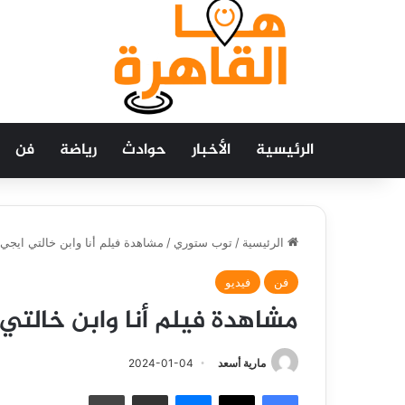
الرئيسية
الأخبار
حوادث
رياضة
فن
الرئيسية
/
توب ستوري
/
مشاهدة فيلم أنا وابن خالتي ايجي
فن
فيديو
مشاهدة فيلم أنا وابن خالتي
مارية أسعد
2024-01-04
فيسبوك
‫X
ماسنجر
مشاركة عبر البريد
طباعة