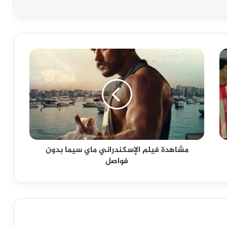
مشاهدة
فيلم
الإسكندراني
ماي
سيما
بدون
فواصل
مشاهدة فيلم الإسكندراني ماي سيما بدون
فواصل