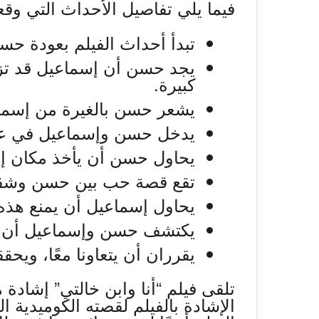
فيما يلي تفاصيل الأحداث التي وقع
تبدأ أحداث الفيلم بعودة حسن من 
يجد حسن أن إسماعيل قد تزو
كبيرة.
يشعر حسن بالغيرة من إسما
يدخل حسن وإسماعيل في عد
يحاول حسن أن يأخذ مكان إ
تقع قصة حب بين حسن وشقيق
يحاول إسماعيل أن يمنع هذه ا
يكتشف حسن وإسماعيل أن الص
يقرران أن يتعاونا معًا، ويحققا
تلقى فيلم “أنا وابن خالتي” إشادة
الإشادة بالفيلم لقصته الكوميدية ال