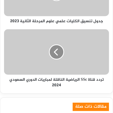
الثانية
2023
جدول تنسيق الكليات علمي علوم المرحلة الثانية 2023
تردد
قناة
SSc
الرياضية
الناقلة
لمباريات
الدوري
السعودي
2024
تردد قناة SSc الرياضية الناقلة لمباريات الدوري السعودي
2024
مقالات ذات صلة