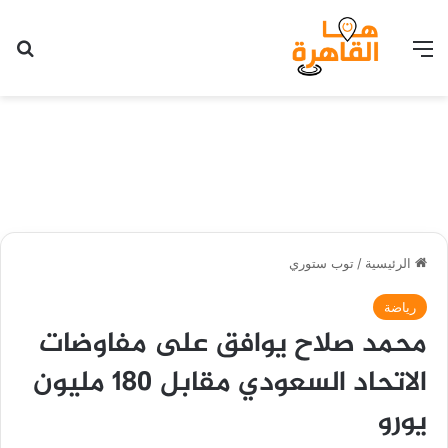
القائمة
بح
الرئيسية
/
توب ستوري
رياضة
محمد صلاح يوافق على مفاوضات
الاتحاد السعودي مقابل 180 مليون
يورو