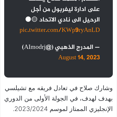
على ادارة ليفربول من أجل
الرحيل الى نادي الاتحاد 🟡⚫️
pic.twitter.com/KWp9ryAnLD
— المدرج الذهبي (@AImodrj)
August 14, 2023
وشارك صلاح في تعادل فريقه مع تشيلسي
بهدف لهدف، في الجولة الأولى من الدوري
الإنجليزي الممتاز لموسم 2023/2024.