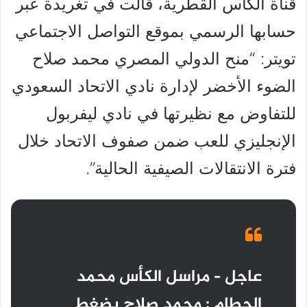
قناة الكأس القطرية، قالت في تغريدة عبر
حسابها الرسمي بموقع التواصل الاجتماعي
تويتر: “منح الدولي المصري محمد صلاح
الضوء الأخضر لإدارة نادي الاتحاد السعودي
للتفاوض مع نظيرتها في نادي ليفربول
الإنجليزي للعب ضمن صفوف الاتحاد خلال
فترة الانتقالات الصيفية الحالية”.
عاجل – مراسل الكأس محمد
الحطام : محمد صلاح يضغط