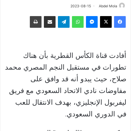
2023-08-15
Abdel Mola
فيسبوك
‫X
ماسنجر
واتساب
تيلقرام
مشاركة عبر البريد
طباعة
أفادت قناة الكأس القطرية بأن هناك
تطورات في مستقبل النجم المصري محمد
صلاح، حيث يبدو أنه قد وافق على
مفاوضات نادي الاتحاد السعودي مع فريق
ليفربول الإنجليزي، بهدف الانتقال للعب
في الدوري السعودي.