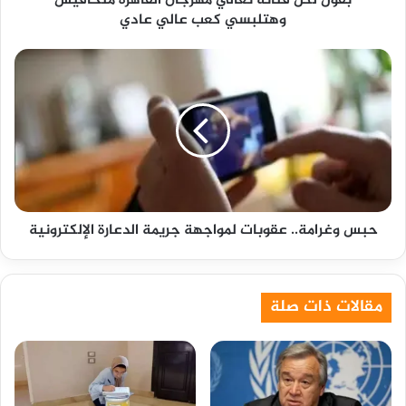
بقول لكل فنانة تعالي مهرجان القاهرة متخافيش
وهتلبسي كعب عالي عادي
عادي
حبس
وغرامة..
عقوبات
لمواجهة
جريمة
الدعارة
الإلكترونية
حبس وغرامة.. عقوبات لمواجهة جريمة الدعارة الإلكترونية
مقالات ذات صلة