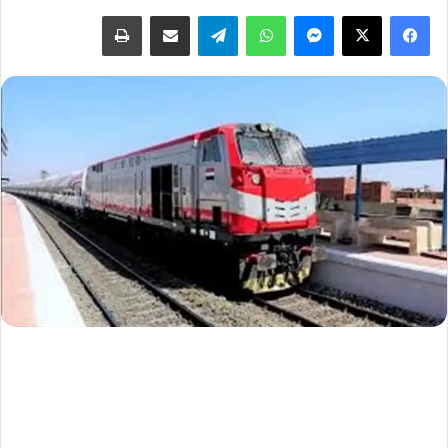
فيسبوك
‫X
ماسنجر
واتساب
تيلقرام
مشاركة عبر البريد
طباعة