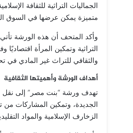
الجماليات التراثية للثقافة الإسل
متميزة يمكن عرضها في السوق ال
وأكد المتحف أن هذه الورشة تأتي
التراثية وتمكين المرأة اقتصاديًا وفن
والثقافي للتراث غير المادي في تح
أهداف الورشة وأهميتها الثقافية
تهدف ورشة “بنت مصر” إلى نقل خب
الجديدة، وتمكين المشاركات من ت
الزخارف الإسلامية والمواد التقليد