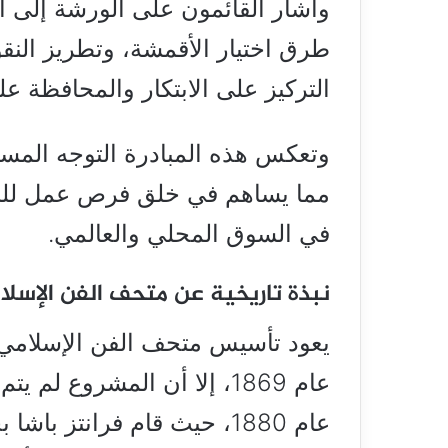
وأشار القائمون على الورشة إلى 
طرق اختيار الأقمشة، وتطريز الن
التركيز على الابتكار والمحافظة على
وتعكس هذه المبادرة التوجه المستد
مما يساهم في خلق فرص عمل للشا
في السوق المحلي والعالمي.
نبذة تاريخية عن متحف الفن الإسل
يعود تأسيس متحف الفن الإسلامي 
عام 1869، إلا أن المشروع لم
عام 1880، حيث قام فرانتز 