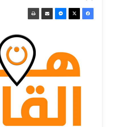
فيسبوك
‫X
ماسنجر
مشاركة عبر البريد
طباعة