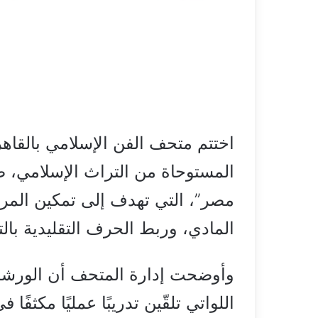
اختتم متحف الفن الإسلامي بالقاه
المستوحاة من التراث الإسلامي، ض
مصر”، التي تهدف إلى تمكين المرأة
المادي، وربط الحرف التقليدية بال
وأوضحت إدارة المتحف أن الورش
اللواتي تلقّين تدريبًا عمليًا مكثفً