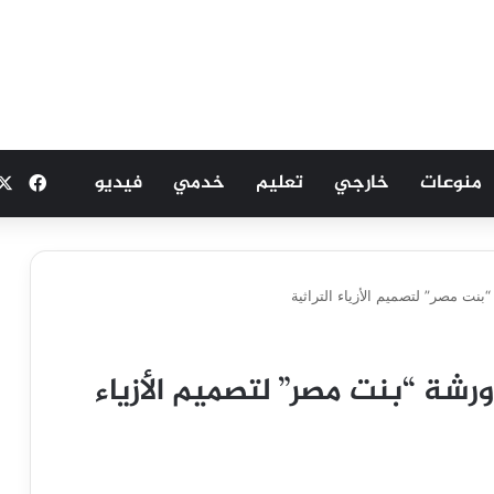
منوعات
خارجي
تعليم
خدمي
فيديو
فيسب
نت مصر” لتصميم الأزياء التراثية
رشة “بنت مصر” لتصميم الأزياء