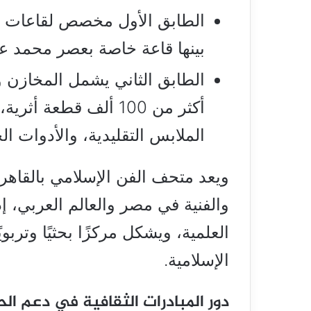
بينها قاعة خاصة بعصر محمد ع
الطابق الثاني يشمل المخازن وق
أكثر من 100 ألف قطع
الملابس التقليدية، والأدوات الح
ويعد متحف الفن الإسلامي بالقاهر
والفنية في مصر والعالم العربي، إ
العلمية، ويشكل مركزًا بحثيًا وتربوي
الإسلامية.
دور المبادرات الثقافية في دعم الح