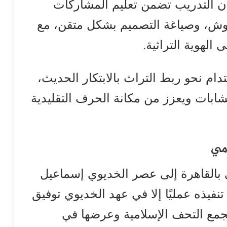
أن التدريب تضمن تعليم المشاركات
قوش، وصياغة التصميم بشكل متقن، مع
 الهوية التراثية.
ام نحو ربط التراث بالابتكار الحديث،
بات ويعزز من مكانة الحرف التقليدية
امي
بالقاهرة إلى عصر الخديوي إسماعيل
 يتم تنفيذه عمليًا إلا في عهد الخديوي توفيق
باشا بجمع التحف الإسلامية وعرضها في