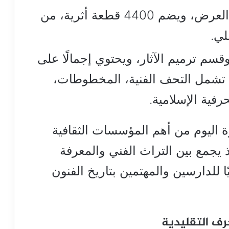
الطابق الأول مخصص لقاعات العرض، ويضم 4400 قطعة أثرية، من
لي.
سم ترميم الآثار، ويحتوي إجمالًا على
ة أثرية، تشمل التحف الفنية، المخطوطات،
رفية الإسلامية.
ة اليوم من أهم المؤسسات الثقافية
ذ يجمع بين التراث الفني والمعرفة
ًا للدارسين والمهتمين بتاريخ الفنون
رف التقليدية