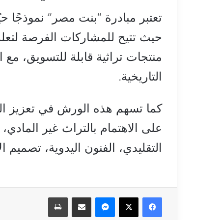
تعتبر مبادرة “بنت مصر” نموذجًا حيً
حيث تتيح للمشاركات الفرصة لتعل
منتجات تراثية قابلة للتسويق، مع 
التاريخية.
كما تسهم هذه الورش في تعزيز اله
على الاهتمام بالتراث غير المادي، 
التقليدي، الفنون اليدوية، تصميم الأز
فيسبوك
‫X
ماسنجر
مشاركة عبر البريد
طباعة