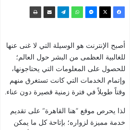
فيسبوك
‫X
ماسنجر
واتساب
تيلقرام
مشاركة عبر البريد
طباعة
أصبح الإنترنت هو الوسيلة التي لا غنى عنها
للغالبية العظمى من البشر حول العالم؛
للحصول على المعلومات التي يحتاجونها،
وإتمام الخدمات التي كانت تستغرق منهم
وقتاً طويلاً في فترة زمنية قصيرة دون عناء.
لذا يحرص موقع “هنا القاهرة” على تقديم
خدمة مميزة لزواره؛ بإتاحة كل ما يمكن