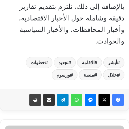
بالإضافة إلى ذلك، نلتزم بتقديم تقارير
دقيقة وشاملة حول الأخبار الاقتصادية،
وأخبار المحافظات، والأخبار السياسية
والحوادث.
أبشر
الاقامة
تجديد
خطوات
خلال
منصة
ورسوم
فيسبوك
‫X
ماسنجر
واتساب
تيلقرام
مشاركة عبر البريد
طباعة
"فرصة