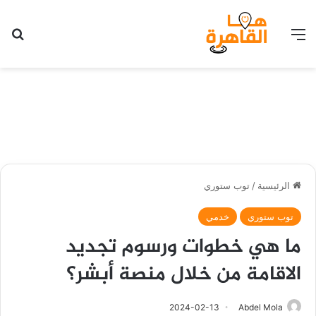
القائمة
بح
الرئيسية
/
توب ستوري
توب ستوري
خدمي
ما هي خطوات ورسوم تجديد
الاقامة من خلال منصة أبشر؟
2024-02-13
Abdel Mola