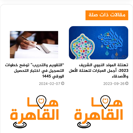
مقالات ذات صلة
تهنئة المولد النبوي الشريف
“التقويم والتدريب” توضح خطوات
2023: أجمل العبارات لتهنئة الأهل
التسجيل في اختبار التحصيل
والأصدقاء
الورقي 1445
2024-02-07
2023-09-26