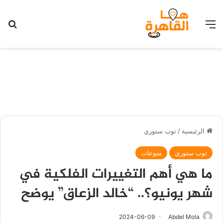
القائمة
بح
الرئيسية
/
توب ستوري
توب ستوري
منوعات
ما هي أهم التغييرات الفلكية في
شهر يونيو؟.. “خالد الزعاق” يوضح
2024-06-09
Abdel Mola