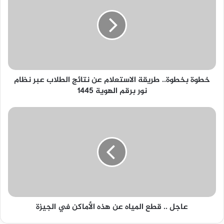
طريقة
الاستعلام
عن
نتائج
الطلاب
عبر
نظام
خطوة بخطوة.. طريقة الاستعلام عن نتائج الطلاب عبر نظام
نور
نور برقم الهوية 1445
برقم
الهوية
1445
عاجل
..
قطع
المياه
عن
هذه
الأماكن
في
الجيزة
عاجل .. قطع المياه عن هذه الأماكن في الجيزة