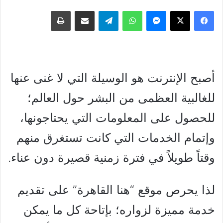
فيسبوك
‫X
ماسنجر
واتساب
تيلقرام
مشاركة عبر البريد
طباعة
أصبح الإنترنت هو الوسيلة التي لا غنى عنها
للغالبية العظمى من البشر حول العالم؛
للحصول على المعلومات التي يحتاجونها،
وإتمام الخدمات التي كانت تستغرق منهم
وقتاً طويلاً في فترة زمنية قصيرة دون عناء.
لذا يحرص موقع “هنا القاهرة” على تقديم
خدمة مميزة لزواره؛ بإتاحة كل ما يمكن