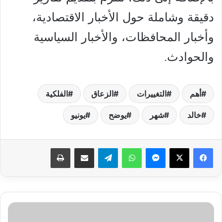
دقيقة وشاملة حول الأخبار الاقتصادية،
وأخبار المحافظات، والأخبار السياسية
والحوادث.
أهم
التغييرات
الزعاق
الفلكية
خالد
شهر
يوضح
يونيو
فيسبوك
‫X
ماسنجر
واتساب
تيلقرام
مشاركة عبر البريد
طباعة
خطوة
بخطوة..