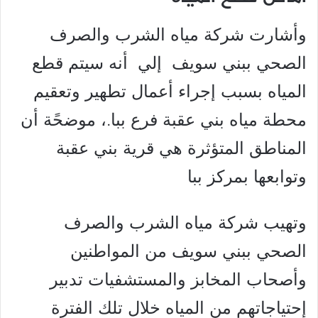
وأشارت شركة مياه الشرب والصرف
الصحي ببني سويف إلي أنه سيتم قطع
المياه بسبب إجراء أعمال تطهير وتعقيم
محطة مياه بني عقبة فرع ببا.، موضحًة أن
المناطق المتؤثرة هي قرية بني عقبة
وتوابعها بمركز ببا
وتهيب شركة مياه الشرب والصرف
الصحي ببني سويف من المواطنين
وأصحاب المخابز والمستشفيات تدبير
إحتياجاتهم من المياه خلال تلك الفترة