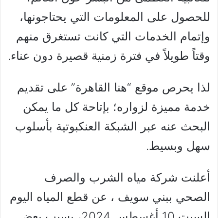
للحصول على المعلومات التي يحتاجونها،
وإتمام الخدمات التي كانت تستغرق منهم
وقتاً طويلاً في فترة زمنية قصيرة دون عناء.
لذا يحرص موقع “هنا القاهرة” على تقديم
خدمة مميزة لزواره؛ بإتاحة كل ما يمكن
البحث عنه عبر الشبكة العنكبوتية بأسلوب
سهل وبسيط.
أعلنت شركة مياه الشرب والصرف
الصحي ببني سويف ، عن قطع المياه اليوم
السبت 10 أغسطس 2024، بسبب بعض