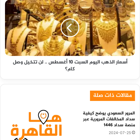
أسعار
الذهب
اليوم
السبت
10
أغسطس
..
لن
تتخيل
أسعار الذهب اليوم السبت 10 أغسطس .. لن تتخيل وصل
وصل
كام؟
كام؟
مقالات ذات صلة
المرور السعودي يوضح كيفية
سداد المخالفات المرورية عبر
منصة سداد 1446
2024-07-25