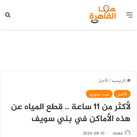
القائمة
بح
الرئيسية
/
الأخبار
الأخبار
توب ستوري
لأكثر من 11 ساعة .. قطع المياه عن
هذه الأماكن في بني سويف
2024-08-10
rouka