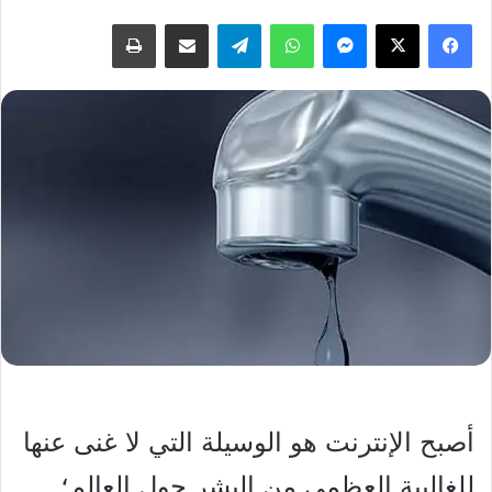
فيسبوك
‫X
ماسنجر
واتساب
تيلقرام
مشاركة عبر البريد
طباعة
أصبح الإنترنت هو الوسيلة التي لا غنى عنها
للغالبية العظمى من البشر حول العالم؛