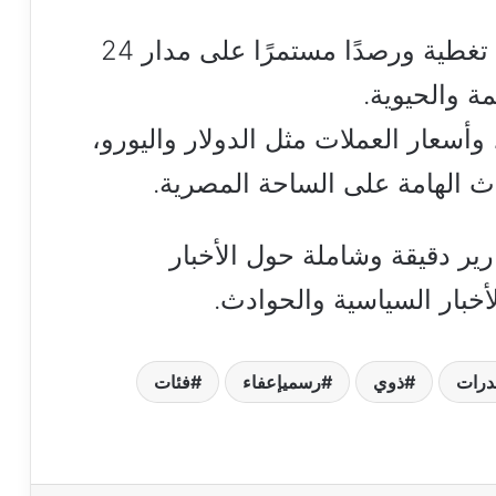
يقدم لكم موقع هنا القاهرة لزواره تغطية ورصدًا مستمرًا على مدار 24
 والحيوية.
أسعار العملات مثل الدولار واليورو،
داث الهامة على الساحة المصرية.
ارير دقيقة وشاملة حول الأخبار
أخبار السياسية والحوادث.
درات
ذوي
رسميإعفاء
فئات