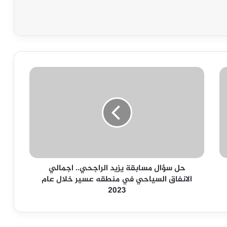
حل
سؤال
مسابقة
يزيد
الراجحي..
اجمالي
الانفاق
السياحي
في
حل سؤال مسابقة يزيد الراجحي.. اجمالي
منطقه
الانفاق السياحي في منطقه عسير خلال عام
عسير
2023
خلال
عام
2023