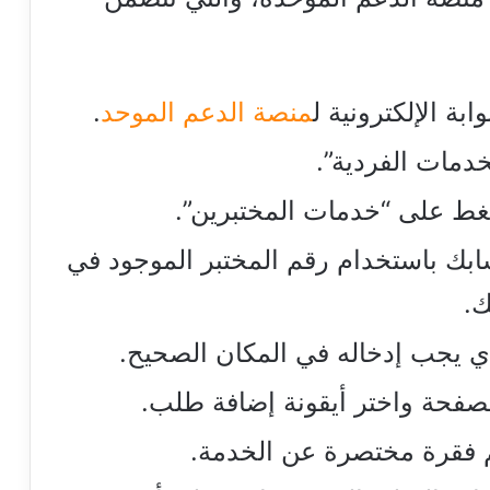
ابة الإلكترونية ل
منصة الدعم الموحد
.
لخدمات الفردية”.
ضغط على “خدمات المختبرين”.
بك باستخدام رقم المختبر الموجود في
بك.
 يجب إدخاله في المكان الصحيح.
 للصفحة واختر أيقونة إضافة طلب.
 ثم فقرة مختصرة عن الخدمة.