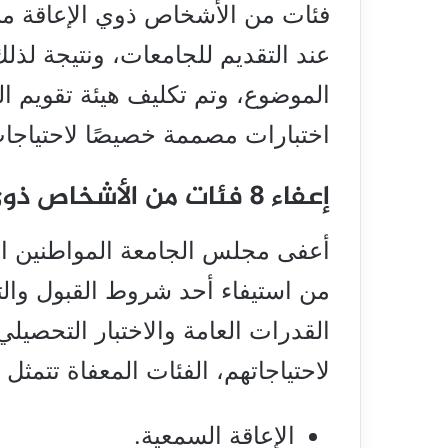
فئات من الأشخاص ذوي الإعاقة من
عند التقديم للجامعات، ونتيجة لذ
الموضوع، وتم تكليف هيئة تقويم ال
اختبارات مصممة خصيصًا لاحتياجا
إعفاء 8 فئات من الأشخاص ذوي الإعاقة
أعفى
مجلس الجامعة
المواطنين ا
من استيفاء أحد شروط القبول والتس
القدرات العامة والاختبار التحصيلي
لاحتياجاتهم، الفئات المعفاة تتمثل 
الإعاقة السمعية.