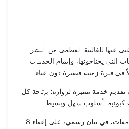
غنى عنها للغالبية العظمى من البشر
ت التي يحتاجونها، وإتمام الخدمات
اً في فترة زمنية قصيرة دون عناء.
 تقديم خدمة مميزة لزواره؛ بإتاحة كل
عنكبوتية بأسلوب سهل وبسيط.
وافق المجلس الأعلى لشؤون الجامعات، في بيان رسمي، على إعفاء 8