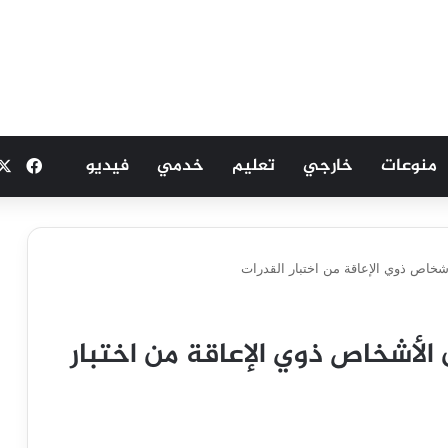
منوعات
خارجي
تعليم
خدمي
فيديو
فيسب
عفاء 8 فئات من الأشخاص ذوي الإعاقة من اختبار