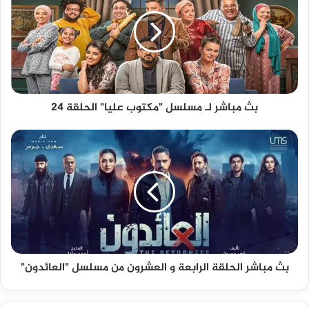
لـ
مسلسل
"مكتوب
عليا"
الحلقة
24
بث مباشر لـ مسلسل "مكتوب عليا" الحلقة 24
بث
مباشر
الحلقة
الرابعة
و
العشرون
من
مسلسل
"العائدون"
بث مباشر الحلقة الرابعة و العشرون من مسلسل "العائدون"