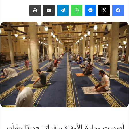
فيسبوك
‫X
ماسنجر
واتساب
تيلقرام
مشاركة عبر البريد
طباعة
أصدرت وزارة الأوقاف، قرارًا جديدًا بشأن