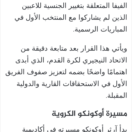
الفيفا المتعلقة بتغيير الجنسية للاعبين
الذين لم يشاركوا مع المنتخب الأول في
المباريات الرسمية.
ويأتي هذا القرار بعد متابعة دقيقة من
الاتحاد النيجيري لكرة القدم، الذي أبدى
اهتمامًا واضحًا بضمه لتعزيز صفوف الفريق
الأول في الاستحقاقات القارية والدولية
المقبلة.
مسيرة أوكونكو الكروية
بدأ آرثر أوكونكو مسيرته في أكاديمية