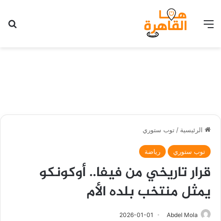
القائمة
بح
الرئيسية
/
توب ستوري
توب ستوري
رياضة
قرار تاريخي من فيفا.. أوكونكو
يمثل منتخب بلده الأم
2026-01-01
Abdel Mola