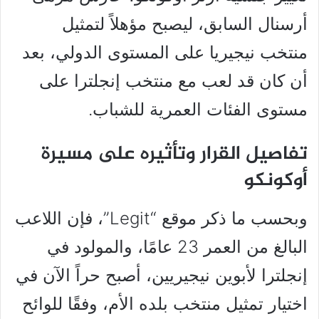
أرسنال السابق، ليصبح مؤهلاً لتمثيل
منتخب نيجيريا على المستوى الدولي، بعد
أن كان قد لعب مع منتخب إنجلترا على
مستوى الفئات العمرية للشباب.
تفاصيل القرار وتأثيره على مسيرة
أوكونكو
وبحسب ما ذكر موقع “Legit”، فإن اللاعب
البالغ من العمر 23 عامًا، والمولود في
إنجلترا لأبوين نيجيريين، أصبح حراً الآن في
اختيار تمثيل منتخب بلده الأم، وفقًا للوائح