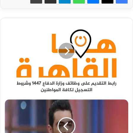
رابط
التقديم
على
وظائف
وزارة
الدفاع
1447
وشروط
التسجيل
رابط التقديم على وظائف وزارة الدفاع 1447 وشروط
لكافة
التسجيل لكافة المواطنين
المواطنين
شادي
محمد
يعلق
على
صفقات