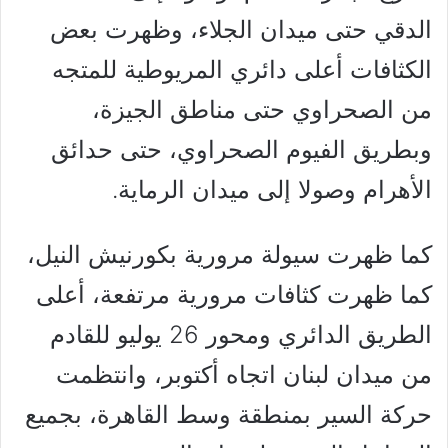
الدقي حتى ميدان الجلاء، وظهرت بعض
الكثافات أعلى دائري المريوطية للمتجه
من الصحراوي حتى مناطق الجيزة،
وبطريق الفيوم الصحراوي، حتى حدائق
الأهرام وصولا إلى ميدان الرماية.
كما ظهرت سيولة مرورية بكورنيش النيل،
كما ظهرت كثافات مرورية مرتفعة، أعلى
الطريق الدائري ومحور 26 يوليو للقادم
من ميدان لبنان اتجاه أكتوبر، وانتظمت
حركة السير بمنطقة وسط القاهرة، بجميع