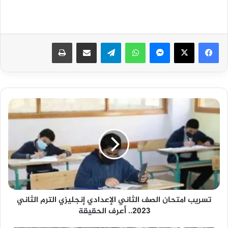
فيسبوك
‫X
ماسنجر
واتساب
تيلقرام
مشاركة عبر البريد
طباعة
تسريب
امتحان
الصف
الثاني
الإعدادي
إنجليزي
الترم
الثاني
2023..
تسريب امتحان الصف الثاني الإعدادي إنجليزي الترم الثاني
أعرف
2023.. أعرف الحقيقة
الحقيقة