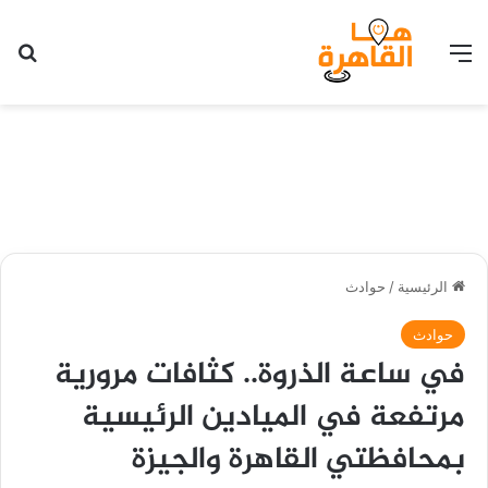
القائمة
بح
الرئيسية
/
حوادث
حوادث
في ساعة الذروة.. كثافات مرورية
مرتفعة في الميادين الرئيسية
بمحافظتي القاهرة والجيزة