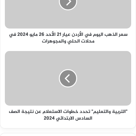
الأردن
عيار
21
الأحد
26
سعر الذهب اليوم في الأردن عيار 21 الأحد 26 مايو 2024 في
مايو
محلات الحلي والمجوهرات
2024
في
محلات
"التربية
الحلي
والتعليم"
والمجوهرات
تحدد
خطوات
الاستعلام
عن
نتيجة
الصف
السادس
"التربية والتعليم" تحدد خطوات الاستعلام عن نتيجة الصف
الابتدائي
السادس الابتدائي 2024
2024