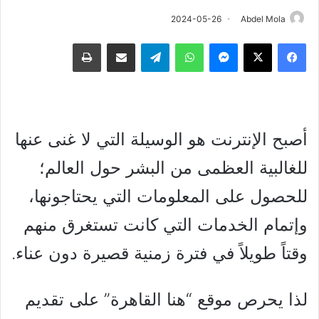
2024-05-26
Abdel Mola
فيسبوك
‫X
ماسنجر
واتساب
تيلقرام
مشاركة عبر البريد
طباعة
أصبح الإنترنت هو الوسيلة التي لا غنى عنها
للغالبية العظمى من البشر حول العالم؛
للحصول على المعلومات التي يحتاجونها،
وإتمام الخدمات التي كانت تستغرق منهم
وقتاً طويلاً في فترة زمنية قصيرة دون عناء.
لذا يحرص موقع “هنا القاهرة” على تقديم