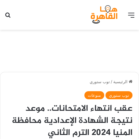
القائمة
بح
الرئيسية
/
توب ستوري
توب ستوري
منوعات
عقب انتهاء الامتحانات.. موعد
نتيجة الشهادة الإعدادية محافظة
المنيا 2024 الترم الثاني