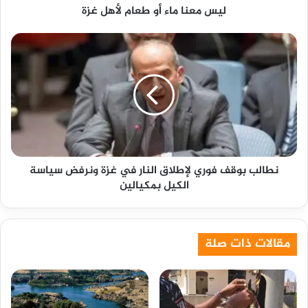
ليس معنا ماء أو طعام لأهل غزة
نطالب
بوقف
فوري
لإطلاق
النار
في
غزة
ونرفض
سياسة
نطالب بوقف فوري لإطلاق النار في غزة ونرفض سياسة
الكيل
الكيل بمكيالين
بمكيالين
مقالات ذات صلة