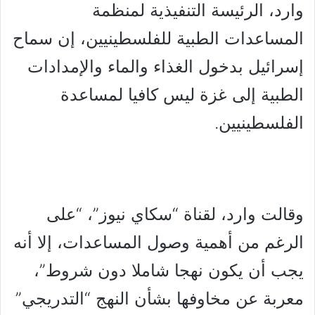
وارد، الرئيسة التنفيذية لمنظمة
المساعدات الطبية للفلسطينيين، إن سماح
إسرائيل بدخول الغذاء والماء والإمدادات
الطبية إلى غزة ليس كافيا لمساعدة
الفلسطينيين.
وقالت وارد، لقناة “سكاي نيوز”، “على
الرغم من أهمية وصول المساعدات، إلا أنه
يجب أن يكون نهجا شاملا دون شروط”،
معربة عن مخاوفها بشأن النهج “التدريجي”