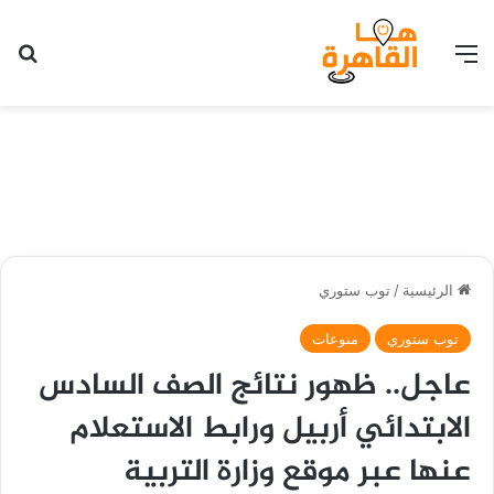
القائمة
بح
الرئيسية
/
توب ستوري
توب ستوري
منوعات
عاجل.. ظهور نتائج الصف السادس
الابتدائي أربيل ورابط الاستعلام
عنها عبر موقع وزارة التربية