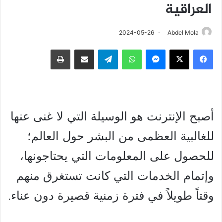
العراقية
2024-05-26
Abdel Mola
فيسبوك
‫X
ماسنجر
واتساب
تيلقرام
مشاركة عبر البريد
طباعة
أصبح الإنترنت هو الوسيلة التي لا غنى عنها
للغالبية العظمى من البشر حول العالم؛
للحصول على المعلومات التي يحتاجونها،
وإتمام الخدمات التي كانت تستغرق منهم
وقتاً طويلاً في فترة زمنية قصيرة دون عناء.