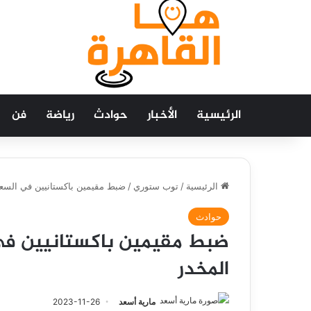
الرئيسية
الأخبار
حوادث
رياضة
فن
الرئيسية
/
توب ستوري
/
ضبط مقيمين باكستانيين في السعود
حوادث
ضبط مقيمين باكستانيين في 
المخدر
مارية أسعد
2023-11-26