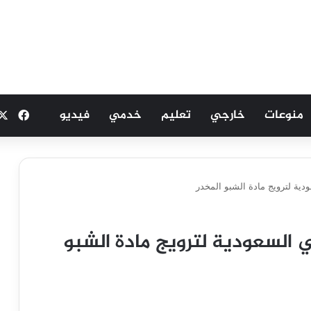
منوعات
خارجي
تعليم
خدمي
فيديو
فيسب
ية لترويج مادة الشبو المخدر
السعودية لترويج مادة الشبو