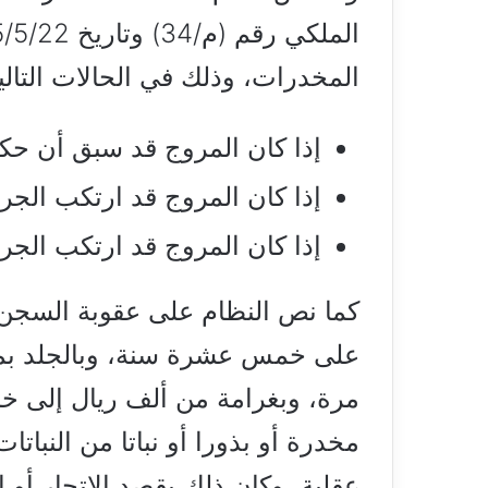
المخدرات، وذلك في الحالات التالي
إذا كان المروج قد سبق أن حك
إذا كان المروج قد ارتكب الجري
إذا كان المروج قد ارتكب الجري
كما نص النظام على عقوبة السجن 
على خمس عشرة سنة، وبالجلد بما
مرة، وبغرامة من ألف ريال إلى خ
مخدرة أو بذورا أو نباتا من النبات
عقلية، وكان ذلك بقصد الاتجار أو ا