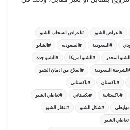
اعراض الشبو
اعراض انسحاب الشبو
دي
السعودية
السعوديه
الشابو
لشبو المخدر
الشبو امريكا
الشبو جدة
الشرطة السعودية
العلاج من ادمان الشبو
باكستان
باكستاني
باكستانية
بكستاني
تعاطي الشبو
مهايطي
شكل الشبو
عقار الشبو
 تعاطي الشبو