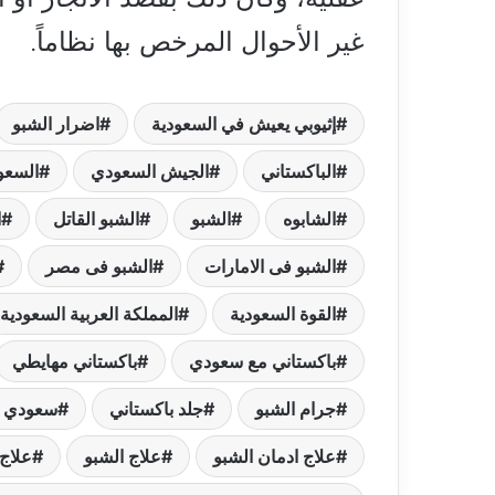
غير الأحوال المرخص بها نظاماً.
إثيوبي يعيش في السعودية
اضرار الشبو
الباكستاني
الجيش السعودي
السعو
الشابوه
الشبو
الشبو القاتل
ا
الشبو فى الامارات
الشبو فى مصر
القوة السعودية
المملكة العربية السعودية
باكستاني مع سعودي
باكستاني مهايطي
جرام الشبو
جلد باكستاني
سعودي 
علاج ادمان الشبو
علاج الشبو
علاج