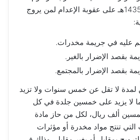
الملكي رقم (م/34) وتاريخ 1435/5/22هـ على عقوبة الإعدام لمن يروج
ة:
م عليه في جريمة مخدرات.
مة بقصد الإضرار بالغير.
مة بقصد الإضرار بالمجتمع.
لمدة لا تقل عن خمس سنوات ولا تزيد
 لا يزيد على خمسين جلدة في كل
مسين ألف ريال، لكل من حاز مادة
ات التي تنتج مواد مخدرة أو مؤثرات
لترويج بمقابل أو بغير مقابل، وذلك في