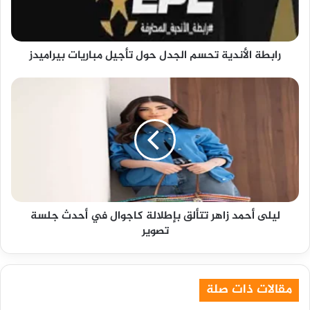
مباريات
بيراميدز
رابطة الأندية تحسم الجدل حول تأجيل مباريات بيراميدز
ليلى
أحمد
زاهر
تتألق
بإطلالة
كاجوال
في
أحدث
جلسة
ليلى أحمد زاهر تتألق بإطلالة كاجوال في أحدث جلسة
تصوير
تصوير
مقالات ذات صلة