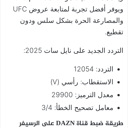
ويوفر أفضل تجربة لمتابعة عروض UFC
والمصارعة الحرة بشكل سلس ودون
تقطيع.
التردد الجديد على نايل سات 2025:
التردد: 12054
الاستقطاب: رأسي (V)
معدل الترميز: 29900
معامل تصحيح الخطأ: 3/4
طريقة ضبط قناة DAZN على الرسيفر