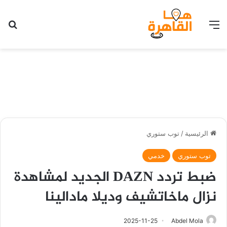
القائمة
بح
الرئيسية
/
توب ستوري
توب ستوري
خدمي
ضبط تردد DAZN الجديد لمشاهدة
نزال ماخاتشيف وديلا مادالينا
2025-11-25
Abdel Mola