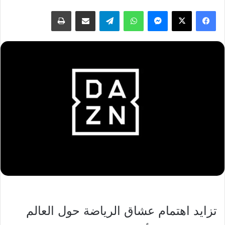
فيسبوك
‫X
ماسنجر
واتساب
تيلقرام
مشاركة عبر البريد
طباعة
تزايد اهتمام عشاق الرياضة حول العالم