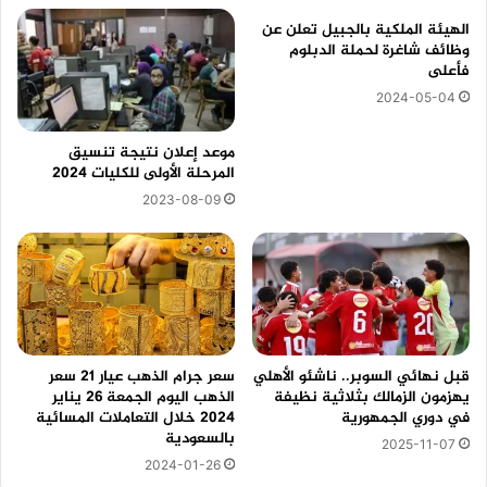
الهيئة الملكية بالجبيل تعلن عن
وظائف شاغرة لحملة الدبلوم
فأعلى
2024-05-04
موعد إعلان نتيجة تنسيق
المرحلة الأولى للكليات 2024
2023-08-09
قبل نهائي السوبر.. ناشئو الأهلي
سعر جرام الذهب عيار 21 سعر
يهزمون الزمالك بثلاثية نظيفة
الذهب اليوم الجمعة 26 يناير
في دوري الجمهورية
2024 خلال التعاملات المسائية
بالسعودية
2025-11-07
2024-01-26