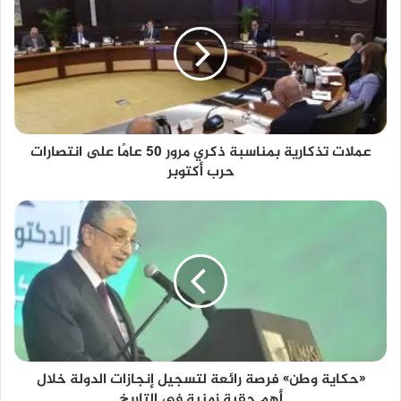
بمناسبة
ذكري
مرور
50
عامًا
على
انتصارات
عملات تذكارية بمناسبة ذكري مرور 50 عامًا على انتصارات
حرب
حرب أكتوبر
أكتوبر
«حكاية
وطن»
فرصة
رائعة
لتسجيل
إنجازات
الدولة
خلال
أهم
«حكاية وطن» فرصة رائعة لتسجيل إنجازات الدولة خلال
حقبة
أهم حقبة زمنية في التاريخ
زمنية