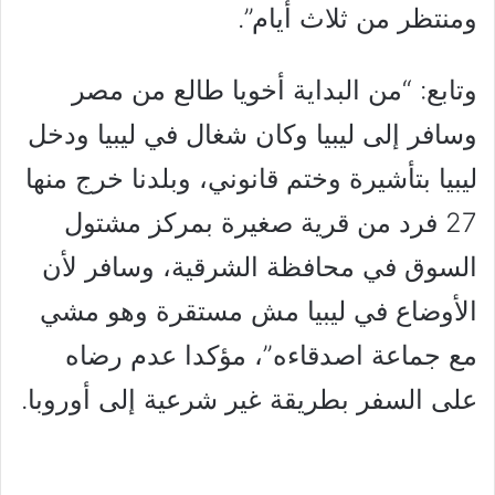
ومنتظر من ثلاث أيام”.
وتابع: “من البداية أخويا طالع من مصر
وسافر إلى ليبيا وكان شغال في ليبيا ودخل
ليبيا بتأشيرة وختم قانوني، وبلدنا خرج منها
27 فرد من قرية صغيرة بمركز مشتول
السوق في محافظة الشرقية، وسافر لأن
الأوضاع في ليبيا مش مستقرة وهو مشي
مع جماعة اصدقاءه”، مؤكدا عدم رضاه
على السفر بطريقة غير شرعية إلى أوروبا.