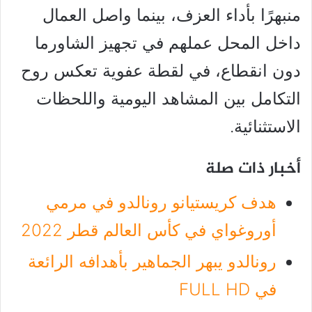
منبهرًا بأداء العزف، بينما واصل العمال
داخل المحل عملهم في تجهيز الشاورما
دون انقطاع، في لقطة عفوية تعكس روح
التكامل بين المشاهد اليومية واللحظات
الاستثنائية.
أخبار ذات صلة
هدف كريستيانو رونالدو في مرمي
أوروغواي في كأس العالم قطر 2022
رونالدو يبهر الجماهير بأهدافه الرائعة
في FULL HD