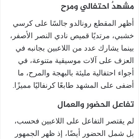
مشهدٌ احتفالي ومرح
أظهر المقطع رونالدو جالسًا على كرسي
خشبي، مرتديًا قميص نادي النصر الأصفر،
بينما يشارك عدد من اللاعبين بجانبه في
العزف على آلات موسيقية متنوعة، في
أجواء احتفالية مليئة بالبهجة والمرح، ما
أضفى على المشهد طابعًا كرنفاليًا مميزًا.
تفاعل الحضور والعمال
لم يقتصر التفاعل على اللاعبين فحسب،
بل شمل الحضور أيضًا، إذ ظهر الجمهور