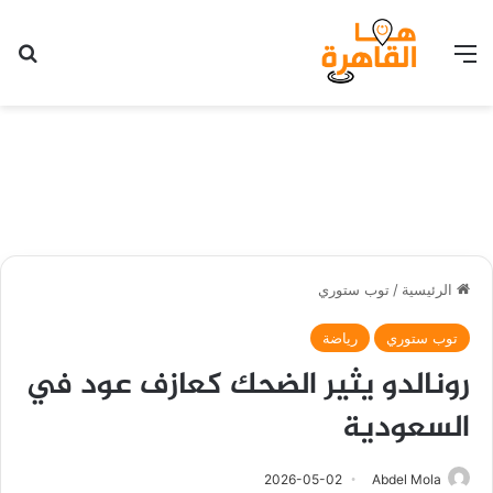
القائمة
بح
الرئيسية
/
توب ستوري
توب ستوري
رياضة
رونالدو يثير الضحك كعازف عود في
السعودية
2026-05-02
Abdel Mola