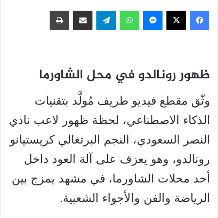
فيسبوك
‫X
ماسنجر
واتساب
تيلقرام
مشاركة عبر البريد
طباعة
ظهور رونالدو في محل الشاورما
وثّق مقطع فيديو طريف مُولَّد بتقنيات
الذكاء الاصطناعي، لحظة ظهور لاعب نادي
النصر السعودي، النجم البرتغالي كريستيانو
رونالدو، وهو يعزف على آلة العود داخل
أحد محلات الشاورما، في مشهد يمزج بين
الرياضة والفن والأجواء الشعبية.