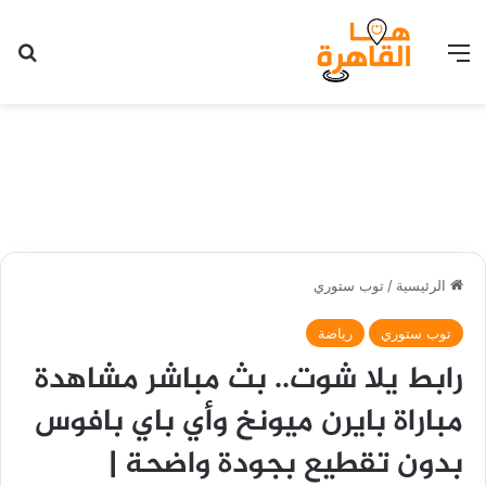
القائمة
بح
الرئيسية
/
توب ستوري
توب ستوري
رياضة
رابط يلا شوت.. بث مباشر مشاهدة
مباراة بايرن ميونخ وأي باي بافوس
بدون تقطيع بجودة واضحة |