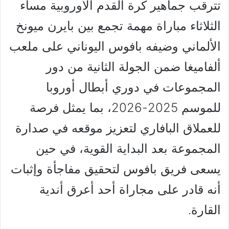
تترقب جماهير كرة القدم الأوروبية مساء
الثلاثاء مباراة مهمة تجمع بين بايرن ميونخ
الألماني وضيفه بافوس اليوناني على ملعب
ألفاميغا ضمن الجولة الثانية من دور
المجموعات في دوري أبطال أوروبا
للموسم 2025-2026، بما يمثل فرصة
للعملاق البافاري لتعزيز موقعه في صدارة
المجموعة بعد البداية القوية، في حين
يسعى فريق بافوس لتحقيق مفاجأة وإثبات
أنه قادر على مجاراة أحد أعرق أندية
القارة.