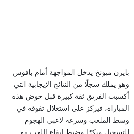
بايرن ميونخ يدخل المواجهة أمام بافوس
وهو يملك سجلًا من النتائج الإيجابية التي
أكسبت الفريق ثقة كبيرة قبل خوض هذه
المباراة، فيركز على استغلال تفوقه في
وسط الملعب وسرعة لاعبي الهجوم
للتسجيل مبكرًا وضبط إيقاع اللعب مع