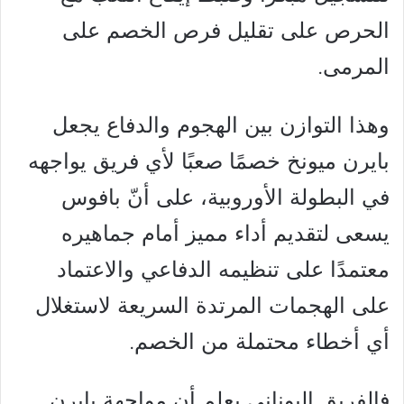
الحرص على تقليل فرص الخصم على
المرمى.
وهذا التوازن بين الهجوم والدفاع يجعل
بايرن ميونخ خصمًا صعبًا لأي فريق يواجهه
في البطولة الأوروبية، على أنّ بافوس
يسعى لتقديم أداء مميز أمام جماهيره
معتمدًا على تنظيمه الدفاعي والاعتماد
على الهجمات المرتدة السريعة لاستغلال
أي أخطاء محتملة من الخصم.
فالفريق اليوناني يعلم أن مواجهة بايرن