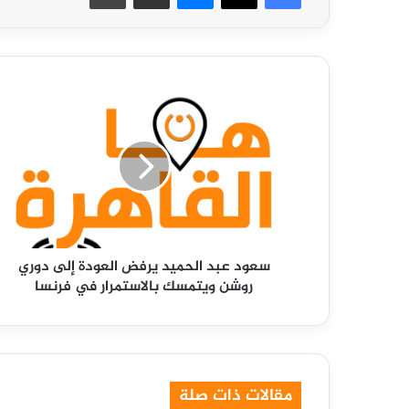
سعود
عبد
الحميد
يرفض
العودة
إلى
دوري
روشن
ويتمسك
سعود عبد الحميد يرفض العودة إلى دوري
بالاستمرار
روشن ويتمسك بالاستمرار في فرنسا
في
فرنسا
مقالات ذات صلة