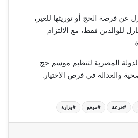
زل عن فرصة الحج أو توريثها للغير،
تنازل للوالدين فقط، مع الالتزام
.
لدولة المصرية لتنظيم موسم حج
حية والعدالة في فرص الاختيار.
قرعة
موقع
وزارة