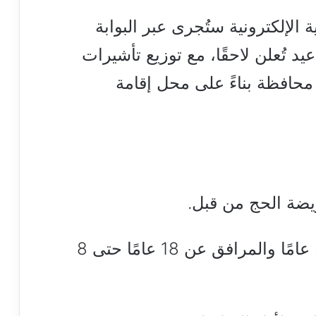
 الإلكترونية ستُجرى عبر البوابة
د تُعلن لاحقًا، مع توزيع تأشيرات
حافظة بناءً على محل إقامة
ريضة الحج من قبل.
ألا يقل عمر المتقدم عن 21 عامًا والمرافق عن 18 عامًا حتى 8