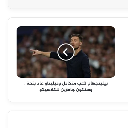
بيلينجهام
لاعب
متكامل
وميليتاو
عاد
بثقة..
وسنكون
جاهزين
للكلاسيكو
بيلينجهام لاعب متكامل وميليتاو عاد بثقة..
وسنكون جاهزين للكلاسيكو