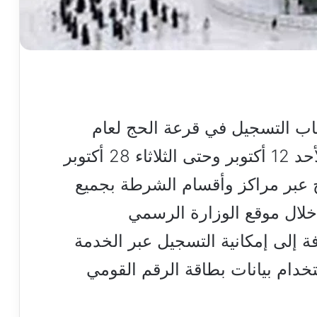
باب التسجيل في قرعة الحج لعام
1447 هـ / 2026 م، بدءًا من الأحد 12 أكتوبر وحتى الثلاثاء 28 أكتوبر
تاح عبر مراكز وأقسام الشرطة بجميع
 خلال موقع الوزارة الرسمي
ة إلى إمكانية التسجيل عبر الخدمة
(02–27983000) باستخدام بيانات بطاقة الرقم القومي