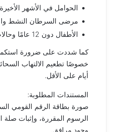
الحوامل في الأشهر الأخيرة
مرضى السرطان النشط والأ
الأطفال دون 12 عامًا وحالات السمنة المفرطة المرضية.
كما شددت على ضرورة استكمال 
خصوصًا تطعيم الالتهاب السحائ
أيام على الأقل.
المستندات المطلوبة:
صورة بطاقة الرقم القومي السار
الرسوم المقررة، وإثبات صلة ال
وجود مرافق.