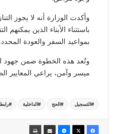
وأكدت الوزارة أنه لا يجوز التنا
باستثناء الأبناء الذين يمكنهم ال
بمواعيد السفر والعودة المحددة
وتُعد هذه الخطوة ضمن جهود ا
ميسر وآمن، يراعي المعايير الص
التسجيل
الحج
الداخلية
رابط
فيسبوك
‫X
ماسنجر
مشاركة عبر البريد
طباعة