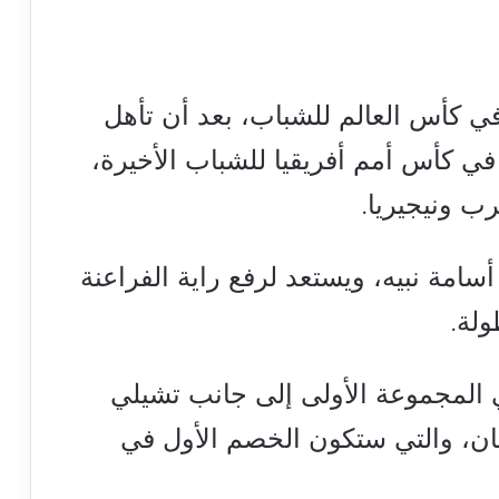
ي كأس العالم للشباب، بعد أن تأهل
 في كأس أمم أفريقيا للشباب الأخيرة،
ب ونيجيريا.
امة نبيه، ويستعد لرفع راية الفراعنة
لة.
المجموعة الأولى إلى جانب تشيلي
بان، والتي ستكون الخصم الأول في