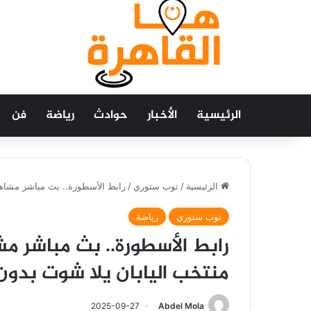
الرئيسية
الأخبار
حوادث
رياضة
فن
الرئيسية
/
توب ستوري
/
رابط الأسطورة.. بث مباشر مشاهدة 
توب ستوري
رياضة
رابط الأسطورة.. بث مباشر م
منتخب اليابان يلا شوت بدون تأخ
2025-09-27
Abdel Mola