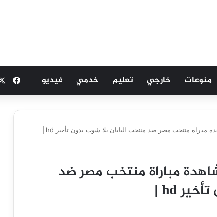
منوعات
خارجي
تعليم
خدمي
فيديو
فيسب
مباراة منتخب مصر ضد منتخب اليابان يلا شوت بدون تأخير hd |
شاهدة مباراة منتخب مصر ضد
ير hd |