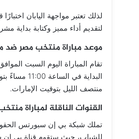
لذلك تعتبر مواجهة اليابان اختبارًا
لتقديم أداء مميز وكتابة بداية مشر
موعد مباراة منتخب مصر ضد من
منتصف الليل بتوقيت الإمارات.
القنوات الناقلة لمباراة منتخ
تملك شبكة بي إن سبورتس الحقوق 
للشباب، حيث ستقوم قناة بي إن س