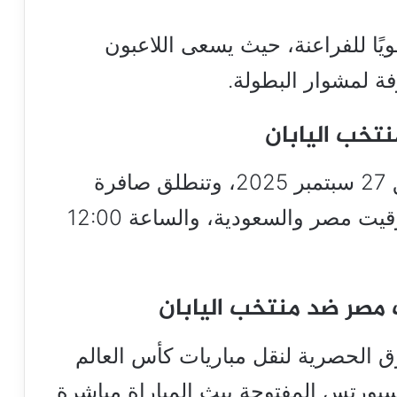
 قويًا للفراعنة، حيث يسعى اللاعبون
فة لمشوار البطولة.
تخب اليابان
تقام المباراة اليوم السبت الموافق 27 سبتمبر 2025، وتنطلق صافرة
البداية في الساعة 11:00 مساءً بتوقيت مصر والسعودية، والساعة 12:00
ب مصر ضد منتخب اليابان
الحصرية لنقل مباريات كأس العالم
بورتس المفتوحة ببث المباراة مباشرة