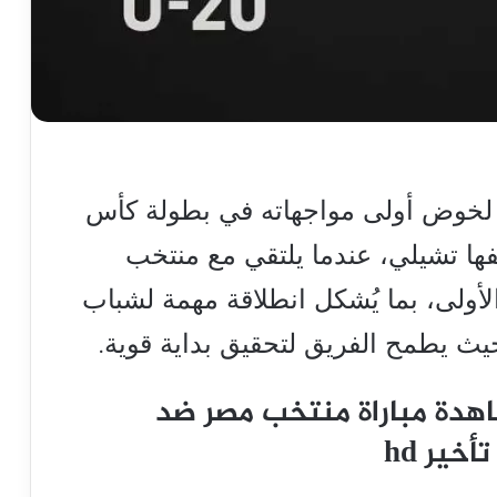
تخب مصر تحت 20 عامًا لخوض أولى مواجهاته في بطولة كأس
2، التي تستضيفها تشيلي، عندما يلتقي مع منتخب
أولى، بما يُشكل انطلاقة مهمة لشباب
يث يطمح الفريق لتحقيق بداية قوية.
اهدة مباراة منتخب مصر ضد
تأخير
hd