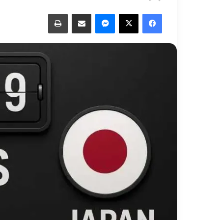
فيسبوك
‫X
ماسنجر
مشاركة عبر البريد
طباعة