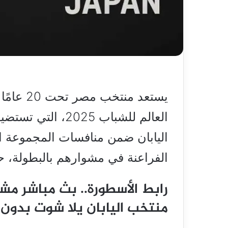
يستعد من
العالم للشباب 025
اليابان ضمن منافسات المجموعة ال
الفراعنة في مشوارهم بالبطولة، ح
رابط الأسطورة.. بث مباشر مش
منتخب اليابان يلا شوت بدون 