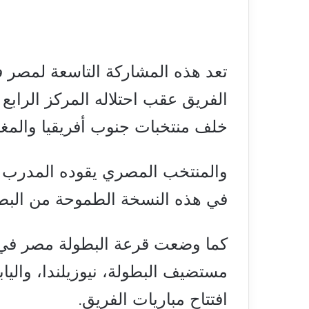
تعد هذه المشاركة التاسعة لمصر ف
الفريق عقب احتلاله المركز الرابع
خلف منتخبات جنوب أفريقيا والمغر
والمنتخب المصري يقوده المدرب أس
في هذه النسخة الطموحة من البطو
كما وضعت قرعة البطولة مصر في 
مستضيف البطولة، نيوزيلندا، واليا
افتتاح مباريات الفريق.