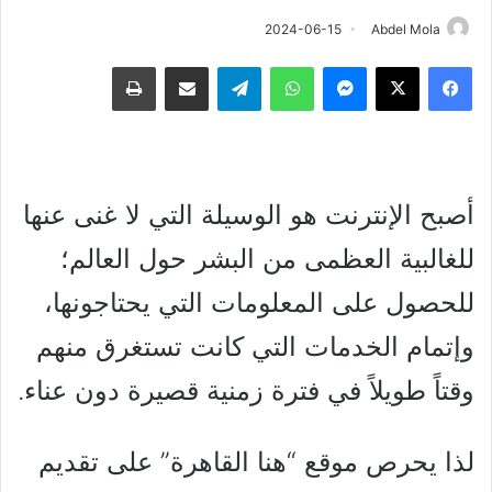
2024-06-15
Abdel Mola
فيسبوك
‫X
ماسنجر
واتساب
تيلقرام
مشاركة عبر البريد
طباعة
أصبح الإنترنت هو الوسيلة التي لا غنى عنها
للغالبية العظمى من البشر حول العالم؛
للحصول على المعلومات التي يحتاجونها،
وإتمام الخدمات التي كانت تستغرق منهم
وقتاً طويلاً في فترة زمنية قصيرة دون عناء.
لذا يحرص موقع “هنا القاهرة” على تقديم