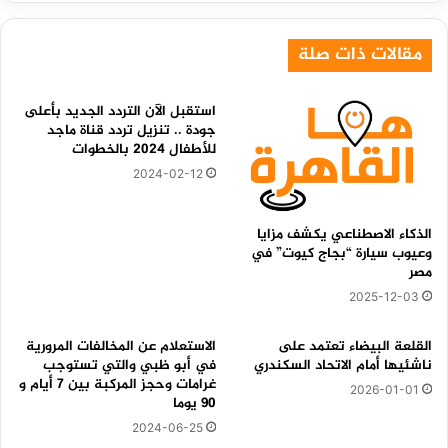
مقالات ذات صلة
استقبل الآن التردد الجديد بأعلى
جودة .. تنزيل تردد قناة ماجد
للأطفال 2024 بالخطوات
2024-02-12
الذكاء الاصطناعي يكشف مزايا
وعيوب سيارة “بجاج كيوت” في
مصر
2025-12-03
القلعة البيضاء تعتمد على
الاستعلام عن المخالفات المرورية
ناشئيها أمام الاتحاد السكندري
في أبو ظبي والتي تستوجب
غرامات وحجز المركبة بين 7 أيام و
2026-01-01
90 يوما
2024-06-25