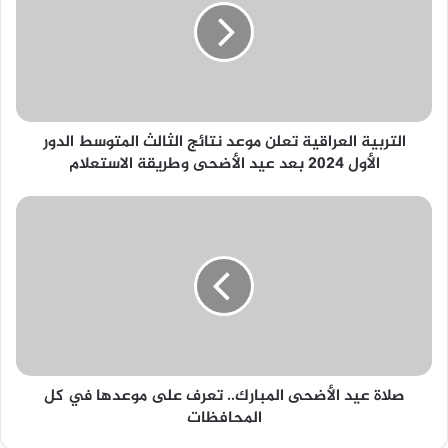
موعد
نتائج
الثالث
المتوسط
الدور
الأول
التربية العراقية تعلن موعد نتائج الثالث المتوسط الدور
2024
الأول 2024 بعد عيد الأضحى وطريقة الاستعلام
بعد
عيد
الأضحى
صلاة
وطريقة
عيد
الاستعلام
الأضحى
المبارك..
تعرف
على
موعدها
في
كل
صلاة عيد الأضحى المبارك.. تعرف على موعدها في كل
المحافظات
المحافظات