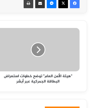
"هيئة
الأمن
العام"
توضح
خطوات
استعراض
البطاقة
الجمركية
عبر
"هيئة الأمن العام" توضح خطوات استعراض
أبشر
البطاقة الجمركية عبر أبشر