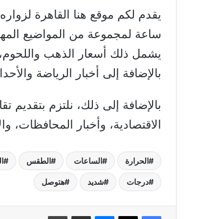
ساعة لمجموعة من المواضيع المهمة
يشمل ذلك أسعار الذهب واللحوم، و
بالإضافة إلى أخبار الرياضة والأح
بالإضافة إلى ذلك، نلتزم بتقديم تق
الاقتصادية، وأخبار المحافظات، وال
الحرارة
الساعات
الطقس
ال
درجات
شديد
هتوصل
فيسبوك
‫X
ماسنجر
مشاركة عبر البريد
طباعة