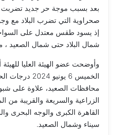
بعد بسبب موجة حر جديد تضربت ال
صحراوية التي تضرب البلاد مع وجو
إذ يسود طقس معتدل على السواحل ا
شمال البلاد حتى شمال الصعيد ، 
وأوضحت عضو الهيئة العليا للهيئة
محافظات الصعيد، علاوة على شبو
الزراعية والسريعة والقريبة من ا
القاهرة الكبرى والوجه البحرى وا
سيناء وشمال الصعيد.