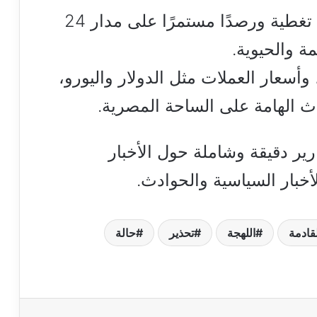
يقدم لكم موقع هنا القاهرة لزواره تغطية ورصدًا مستمرًا على مدار 24
 والحيوية.
أسعار العملات مثل الدولار واليورو،
داث الهامة على الساحة المصرية.
ارير دقيقة وشاملة حول الأخبار
أخبار السياسية والحوادث.
قادمة
اللهجة
تحذير
حالة