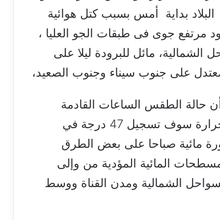
بلاد بداية أمس بسبب كتل هوائية
د مرتفع جوى فى طبقات الجو العليا ،
لشمالية، مائل للبرودة ليلا على
معتدل على جنوب سيناء وجنوب الصعيد،
 أن حالة الطقس الساعات القادمة
الخميس 6 يونيو 2024 درجات الحرارة سوف تسجيل 47 درجة في
رة مائية صباحا على بعض الطرق
لمسطحات المائية المؤدية من وإلى
لسواحل الشمالية ومدن القناة ووسط