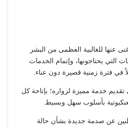
غنى عنها للغالبية العظمى من البشر
ت التي يحتاجونها، وإتمام الخدمات
اً في فترة زمنية قصيرة دون عناء.
 تقديم خدمة مميزة لزواره؛ بإتاحة كل
عنكبوتية بأسلوب سهل وبسيط.
طنين عن صدمة جديدة بشأن حالة