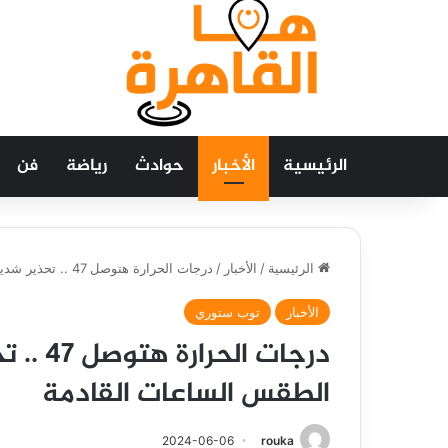
الرئيسية
الأخبار
حوادث
رياضة
فن
الرئيسية
/
الأخبار
/
درجات الحرارة هتوصل 47 .. تحذير شديد اللهجة بشأن حالة الطقس الساعات القادمة
الأخبار
توب ستوري
درجات ا
الطقس الساعات القادمة
2024-06-06
rouka