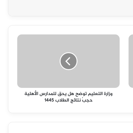
وزارة
التعليم
توضح
هل
يحق
للمدارس
الأهلية
حجبُ
نتائج
وزارة التعليم توضح هل يحق للمدارس الأهلية
الطلاب
حجبُ نتائج الطلاب 1445
1445