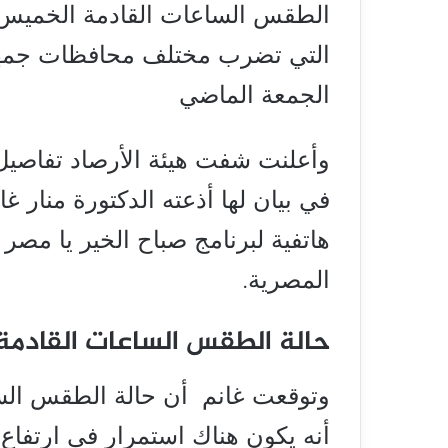
التي تضرب مختلف محافظات جمهور
الجمعة الماضي
في بيان لها أذعته الدكتورة منار غان
هاتفية لبرنامج صباح الخير يا مصر ا
المصرية.
حالة الطقس الساعات القادمة
أنه يكون هناك استمرار في ارتفاع