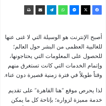
فيسبوك
‫X
ماسنجر
واتساب
تيلقرام
مشاركة عبر البريد
طباعة
أصبح الإنترنت هو الوسيلة التي لا غنى عنها
للغالبية العظمى من البشر حول العالم؛
للحصول على المعلومات التي يحتاجونها،
وإتمام الخدمات التي كانت تستغرق منهم
وقتاً طويلاً في فترة زمنية قصيرة دون عناء.
لذا يحرص موقع “هنا القاهرة” على تقديم
خدمة مميزة لزواره؛ بإتاحة كل ما يمكن