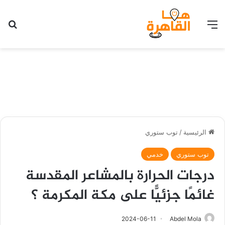
القائمة
بح
الرئيسية
/
توب ستوري
توب ستوري
خدمي
درجات الحرارة بالمشاعر المقدسة
غائمًا جزئيًّا على مكة المكرمة ؟
2024-06-11
Abdel Mola