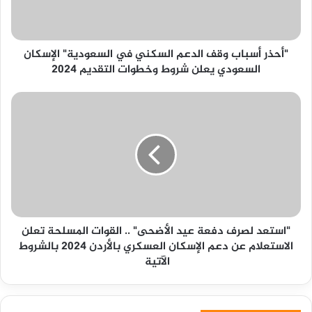
السعودية"
الإسكان
السعودي
"أحذر أسباب وقف الدعم السكني في السعودية" الإسكان
يعلن
السعودي يعلن شروط وخطوات التقديم 2024
شروط
وخطوات
التقديم
"استعد
2024
لصرف
دفعة
عيد
الأضحى"
..
القوات
المسلحة
تعلن
"استعد لصرف دفعة عيد الأضحى" .. القوات المسلحة تعلن
الاستعلام
الاستعلام عن دعم الإسكان العسكري بالأردن 2024 بالشروط
عن
الآتية
دعم
الإسكان
العسكري
بالأردن