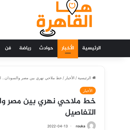
الرئيسية
الأخبار
حوادث
رياضة
فن
الرئيسية
/
الأخبار
/
خط ملاحي نهري بين مصر والسودان.. ا
الأخبار
خط ملاحي نهري بين مصر وال
التفاصيل
2022-04-13
rouka