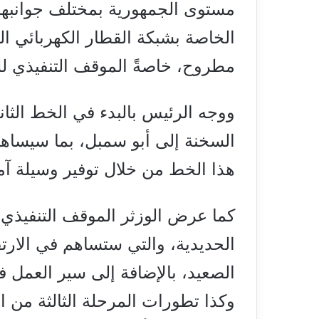
مستوى الجمهورية بمختلف جوانبها، ل
الخاصة بشبكة القطار الكهربائي 
مطروح، خاصةً الموقف التنفيذي 
ووجه الرئيس بالبدء في الخط الثا
السخنة إلى أبو سمبل، بما سيساهم
هذا الخط من خلال توفير وسيلة آم
كما عرض الوزثر الموقف التنفيذي
الحديدية، والتي ستساهم في الارت
الصعيد، بالإضافة إلى سير العمل
وكذا تطورات المرحلة الثالثة من ا