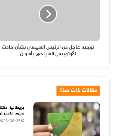
من
الرئيس
السيسي
بشأن
حادث
الأوتوبيس
السياحى
توجيه عاجل من الرئيس السيسي بشأن حادث
بأسوان
الأوتوبيس السياحى بأسوان
مقالات ذات صلة
بريطانيا: مقت
وجود فاجنر لم
2023-08-25