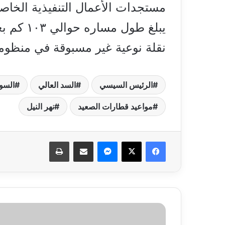
نقلة نوعية غير مسبوقة في منظومة
الرئيس السيسي
السد العالي
السو
مواعيد قطارات الصعيد
نهر النيل
فيسبوك
‫X
ماسنجر
مشاركة عبر البريد
طباعة
توجيه
عاجل