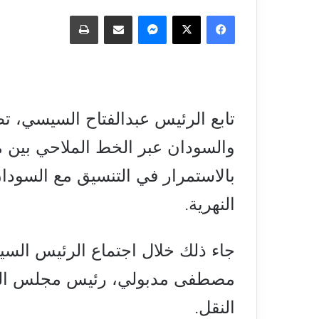
فيسبوك
‫X
ماسنجر
مشاركة عبر البريد
طباعة
تابع الرئيس عبدالفتاح السيسي، 
والسودان عبر الخط الملاحي بين مي
بالاستمرار في التنسيق مع السودان
النهرية.
جاء ذلك خلال اجتماع الرئيس السيسي
مصطفى مدبولي، رئيس مجلس الوزر
النقل.