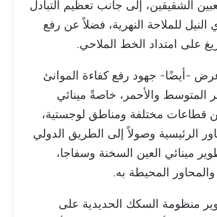
بين الشقيقين، إلى جانب تعظيم التبادل
النيل للملاحة النهرية، فضلاً عن رفع
ريغ على امتداد الخط الملاحي.
ض -أيضًا- جهود رفع كفاءة الموانئ
ر المتوسط والأحمر، خاصةً مينائي
من قطاعات مختلفة ومناطق لوجستية،
ر الرئيسية وصولاً إلى الطريق الدولي
وير مينائي العين السخنة وسفاجا،
المحاور المحيطة به.
ير منظومة السكك الحديدية على