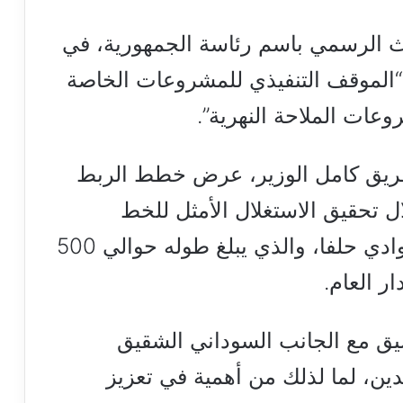
ث الرسمي باسم رئاسة الجمهورية، في
 “الموقف التنفيذي للمشروعات الخاصة
وعات الملاحة النهرية”.
فريق كامل الوزير، عرض خطط الربط
 تحقيق الاستغلال الأمثل للخط
الملاحي بين مينائي السد العالي ووادي حلفا، والذي يبلغ طوله حوالي 500
ر العام.
يق مع الجانب السوداني الشقيق
لدين، لما لذلك من أهمية في تعزيز