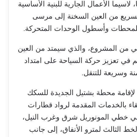
اسيما الأعمال الجارية للبنية الأساسية
السريع من العين السخنة إلى مرسى
للمحطات وأسطول الوحدات المتحركة.
ني من المشروع، والذي سيمتد من العين
 في تعزيز حركة السياحة على امتداد
نة وسريعة للتنقل.
 لإقامة محطة بشتيل الجديدة للسكك
قاء بالخدمات المقدمة لرواد قطارات
 في خطي المونوريل شرق وغرب النيل،
لخط الثالث لمترو الأنفاق، إلى جانب