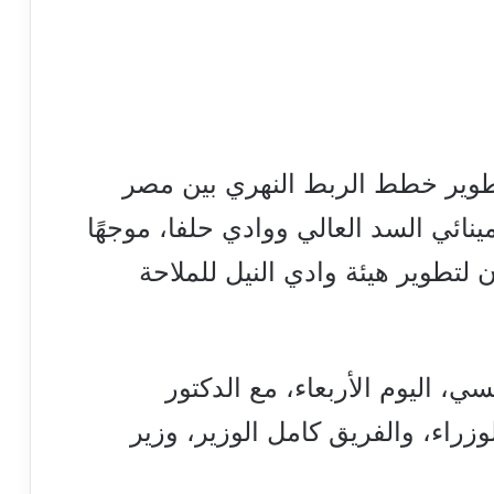
تطوير خطط الربط النهري بين مصر
نائي السد العالي ووادي حلفا، موجهًا
 لتطوير هيئة وادي النيل للملاحة
، اليوم الأربعاء، مع الدكتور
اء، والفريق كامل الوزير، وزير