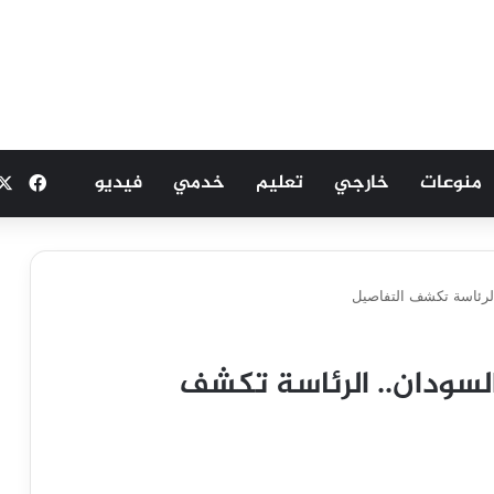
منوعات
خارجي
تعليم
خدمي
فيديو
فيسب
لرئاسة تكشف التفاصيل
سودان.. الرئاسة تكشف