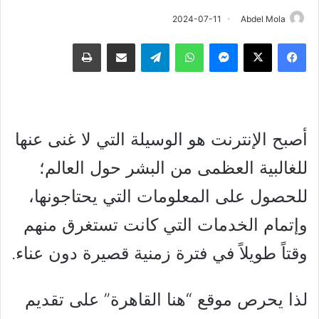
2024-07-11
Abdel Mola
فيسبوك
‫X
ماسنجر
واتساب
تيلقرام
مشاركة عبر البريد
طباعة
أصبح الإنترنت هو الوسيلة التي لا غنى عنها
للغالبية العظمى من البشر حول العالم؛
للحصول على المعلومات التي يحتاجونها،
وإتمام الخدمات التي كانت تستغرق منهم
وقتاً طويلاً في فترة زمنية قصيرة دون عناء.
لذا يحرص موقع “هنا القاهرة” على تقديم