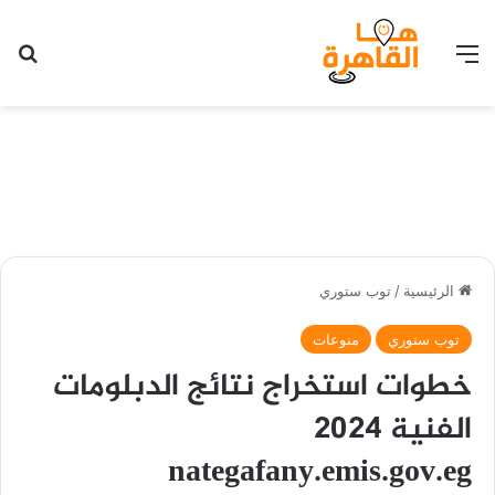
القائمة
بح
الرئيسية
/
توب ستوري
توب ستوري
منوعات
خطوات استخراج نتائج الدبلومات
الفنية 2024
nategafany.emis.gov.eg