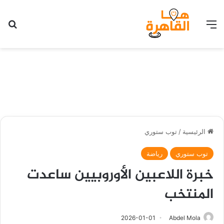
القائمة
بح
الرئيسية
/
توب ستوري
توب ستوري
رياضة
خبرة اللاعبين الأوروبيين ساعدت
المنتخب
2026-01-01
Abdel Mola