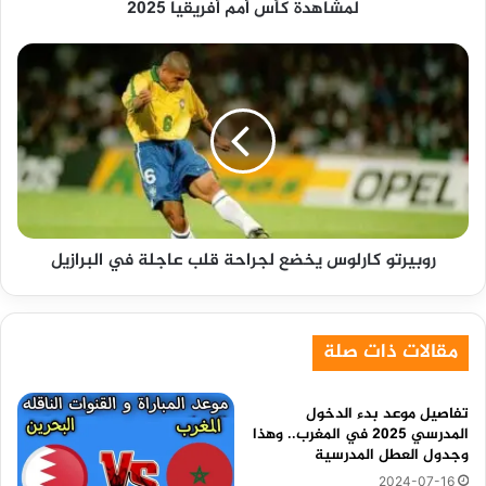
لمشاهدة كأس أمم أفريقيا 2025
أفريقيا
2025
روبيرتو
كارلوس
يخضع
لجراحة
قلب
عاجلة
في
البرازيل
روبيرتو كارلوس يخضع لجراحة قلب عاجلة في البرازيل
مقالات ذات صلة
تفاصيل موعد بدء الدخول
المدرسي 2025 في المغرب.. وهذا
وجدول العطل المدرسية
2024-07-16