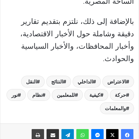
الساحة المصرية.
بالإضافة إلى ذلك، نلتزم بتقديم تقارير
دقيقة وشاملة حول الأخبار الاقتصادية،
وأخبار المحافظات، والأخبار السياسية
والحوادث.
الاعتراض
الداخلي
النتائج
النقل
حركة
كيفية
للمعلمين
نظام
نور
والمعلمات
فيسبوك
‫X
ماسنجر
واتساب
تيلقرام
مشاركة عبر البريد
طباعة