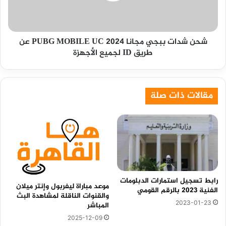
MOBILE
UC
عن
شحن شدات ببجي مجانا 2024 PUBG MOBILE UC عن
طريق
طريق ID لجميع الأجهزة
ID
لجميع
الأجهزة
مقالات ذات صلة
رابط تسجيل استمارات الدبلومات
موعد مباراة ليفربول وإنتر ميلان
الفنية 2023 بالرقم القومي
والقنوات الناقلة لمشاهدة البث
2023-01-23
المباشر
2025-12-09