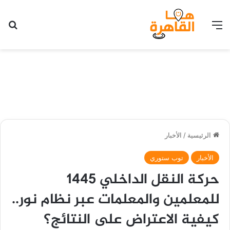
القائمة
بح
الرئيسية
/
الأخبار
الأخبار
توب ستوري
حركة النقل الداخلي 1445
للمعلمين والمعلمات عبر نظام نور..
كيفية الاعتراض على النتائج؟