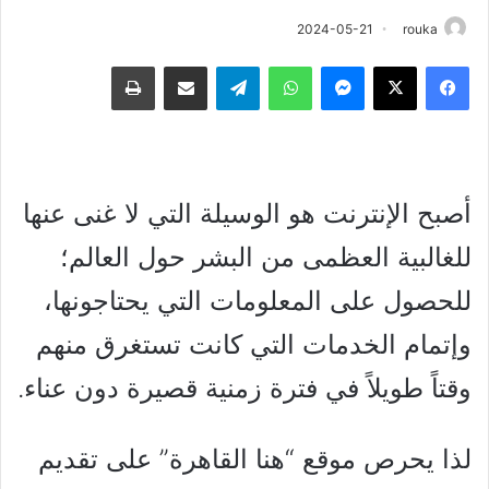
2024-05-21
rouka
فيسبوك
‫X
ماسنجر
واتساب
تيلقرام
مشاركة عبر البريد
طباعة
أصبح الإنترنت هو الوسيلة التي لا غنى عنها
للغالبية العظمى من البشر حول العالم؛
للحصول على المعلومات التي يحتاجونها،
وإتمام الخدمات التي كانت تستغرق منهم
وقتاً طويلاً في فترة زمنية قصيرة دون عناء.
لذا يحرص موقع “هنا القاهرة” على تقديم