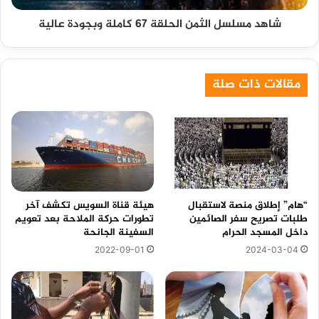
شاهد مسلسل الثمن الحلقة 67 كاملة وبجودة عالية
مقالات ذات صلة
“هام” إطلاق منصة لاستقبال
هيئة قناة السويس تكشف آخر
طلبات تصريح سفر الصائمين
تطورات حركة الملاحة بعد تعويم
داخل المسجد الحرام
السفينة الجانحة
2022-09-01
2024-03-04