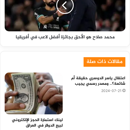
بجائزة
أفضل
لاعب
في
أفريقيا
محمد صلاح هو الأحق بجائزة أفضل لاعب في أفريقيا
مقالات ذات صلة
اعتقال ياسر الدوسري حقيقة أم
شائعة؟.. ومصدر رسمي يجيب
2024-07-21
لينك استمارة الحجز الإلكتروني
لبيع الدولار في العراق