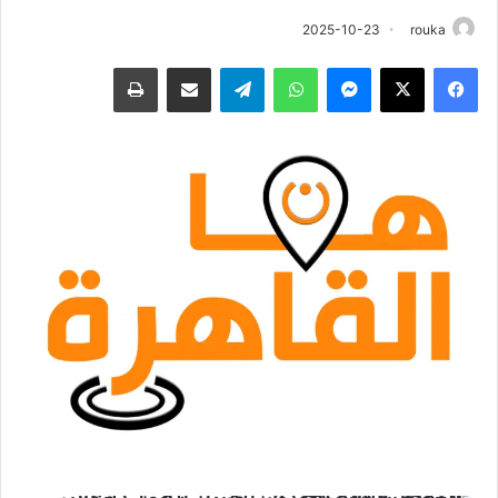
2025-10-23
rouka
فيسبوك
‫X
ماسنجر
واتساب
تيلقرام
مشاركة عبر البريد
طباعة