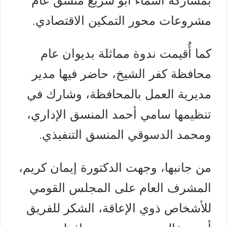
بمشاركة أسماء أبو سريع منسق عام
مشروعات محور التمكين الاقتصادي.
كما أُقيمت ندوة مماثلة بديوان عام
محافظة كفر الشيخ، حاضر فيها مدير
مديرية العمل بالمحافظة، وشارك في
تنظيمها سامي أحمد المنسق الإداري،
ومحمد الدسوقي المنسق التنفيذي.
من جانبها، وجهت الدكتورة إيمان كريم،
المشرف العام على المجلس القومي
للأشخاص ذوي الإعاقة، الشكر للفريق