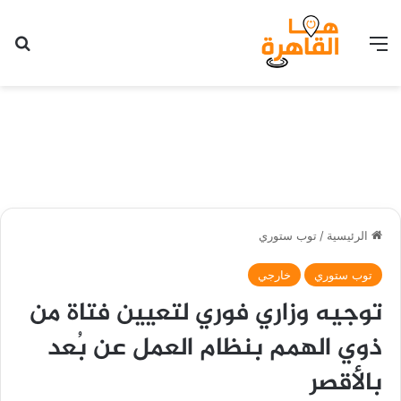
القائمة
بح
الرئيسية
/
توب ستوري
توب ستوري
خارجي
توجيه وزاري فوري لتعيين فتاة من
ذوي الهمم بنظام العمل عن بُعد
بالأقصر