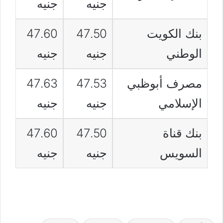
جنيه
جنيه
بنك الكويت
47.50
47.60
الوطني
جنيه
جنيه
مصرف أبوظبي
47.53
47.63
الإسلامي
جنيه
جنيه
بنك قناة
47.50
47.60
السويس
جنيه
جنيه