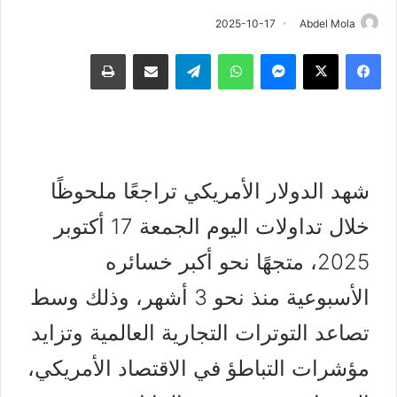
2025-10-17
Abdel Mola
فيسبوك
‫X
ماسنجر
واتساب
تيلقرام
مشاركة عبر البريد
طباعة
شهد الدولار الأمريكي تراجعًا ملحوظًا
خلال تداولات اليوم الجمعة 17 أكتوبر
2025، متجهًا نحو أكبر خسائره
الأسبوعية منذ نحو 3 أشهر، وذلك وسط
تصاعد التوترات التجارية العالمية وتزايد
مؤشرات التباطؤ في الاقتصاد الأمريكي،