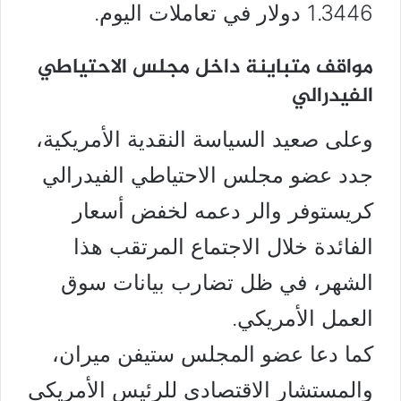
1.3446 دولار في تعاملات اليوم.
مواقف متباينة داخل مجلس الاحتياطي
الفيدرالي
وعلى صعيد السياسة النقدية الأمريكية،
جدد عضو مجلس الاحتياطي الفيدرالي
كريستوفر والر دعمه لخفض أسعار
الفائدة خلال الاجتماع المرتقب هذا
الشهر، في ظل تضارب بيانات سوق
العمل الأمريكي.
كما دعا عضو المجلس ستيفن ميران،
والمستشار الاقتصادي للرئيس الأمريكي