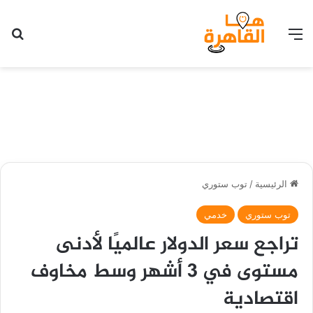
القائمة
بح
الرئيسية
/
توب ستوري
توب ستوري
خدمي
تراجع سعر الدولار عالميًا لأدنى
مستوى في 3 أشهر وسط مخاوف
اقتصادية