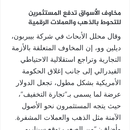
مخاوف الأسواق تدفع المستثمرين
للتحوط بالذهب والعملات الرقمية
وقال محلل الأبحاث في شركة بيبربون،
ديلين وو، إن المخاوف المتعلقة بالأزمة
التجارية وتراجع استقلالية الاحتياطي
الفيدرالي إلى جانب إغلاق الحكومة
الأمريكية بشكل مطول، تجعل الدولار
عرضة لما يسمى بـ”تجارة التخفيف”،
حيث يتجه المستثمرون نحو الأصول
الآمنة مثل الذهب والعملات المشفرة.
وأضاف: “من الصعب توقع سيناريو