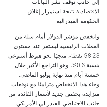
إلى جانب توقف نشر البيانات
الاقتصادية نتيجة استمرار إغلاق
الحكومة الفيدرالية.
وانخفض مؤشر الدولار أمام سلة من
العملات الرئيسية ليستقر عند مستوى
98.23 نقطة، متجهًا نحو هبوط أسبوعي
بنسبة 0.6%، وهو التراجع الأكبر خلال
خمسة أيام منذ نهاية يوليو الماضي.
وجاء هذا الانخفاض متزامنًا مع توقعات
متزايدة بخفض جديد لأسعار الفائدة من
جانب الاحتياطي الفيدرالي الأمريكي.