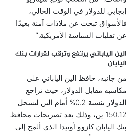
إيجابي للدولار في الوقت الحالي،
فالأسواق تبحث عن ملاذات آمنة بعيدًا
عن تقلبات السياسة الأمريكية.”
الين الياباني يرتفع وترقب لقرارات بنك
اليابان
من جانبه، حافظ الين الياباني على
مكاسبه مقابل الدولار، حيث تراجع
الدولار بنسبة 0.2% أمام الين ليسجل
150.12 ين، وذلك بعد تصريحات محافظ
بنك اليابان كازوو أوييدا الذي ألمح إلى