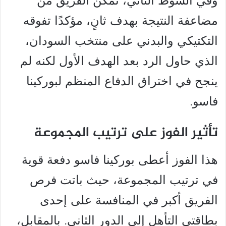
وفي الشوط الثاني، تمكن الفريق من
مضاعفة النتيجة بهدف ثانٍ، مؤكدًا تفوقه
التكتيكي والبدني على منتخب السودان،
الذي حاول الرد بعد الهدف الأول لكنه لم
ينجح في اختراق الدفاع المنظم لبوركينا
فاسو.
تأثير الفوز على ترتيب المجموعة
هذا الفوز أعطى بوركينا فاسو دفعة قوية
في ترتيب المجموعة، حيث باتت فرص
الفريق أكبر في المنافسة على إحدى
بطاقتي التأهل إلى الدور الثاني. بالمقابل،