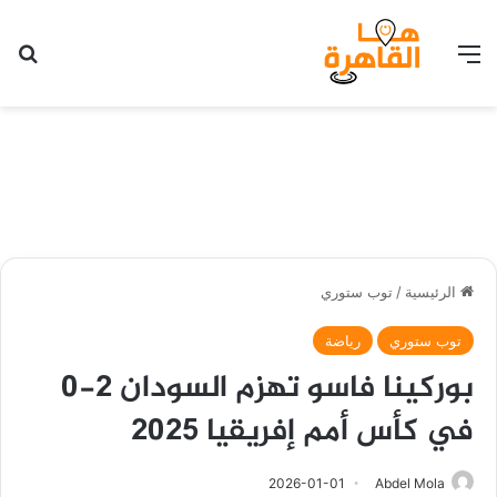
القائمة
بح
الرئيسية
/
توب ستوري
توب ستوري
رياضة
بوركينا فاسو تهزم السودان 2-0
في كأس أمم إفريقيا 2025
2026-01-01
Abdel Mola