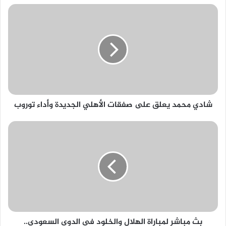
شادي
محمد
يعلق
على
صفقات
الأهلي
الجديدة
وأداء
توروب
شادي محمد يعلق على صفقات الأهلي الجديدة وأداء توروب
بث
مباشر
لمباراة
الهلال
والخلود
فى
الدوى
السعودي..
لحظة
بث مباشر لمباراة الهلال والخلود فى الدوى السعودي..
بلحظة