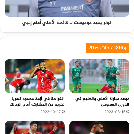
أمام
إنبي
كولر يعيد موديست لـ قائمة الأهلي أمام إنبي
مقالات ذات صلة
موعد مباراة الأهلي والخليج في
انفراجة في أزمة محمود كهربا
الدوري السعودي
تقربه من المشاركة أمام الزمالك
2022-10-17
2023-08-16