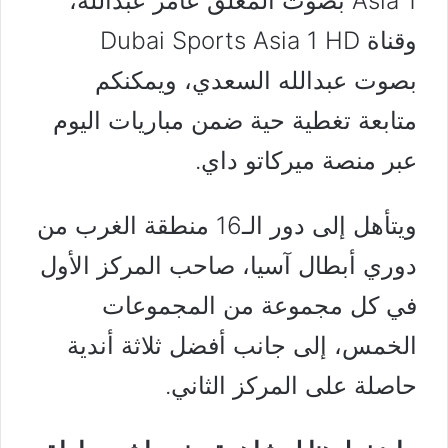
Asia 1 بصوت المعلق عامر عبدالله،
وقناة Dubai Sports Asia 1 HD
بصوت عبدالله السعدي، ويمكنكم
متابعة تغطية حية ضمن مباريات اليوم
عبر منصة ميركاتو داي.
ويتأهل إلى دور الـ16 منطقة الغرب من
دوري أبطال آسيا، صاحب المركز الأول
في كل مجموعة من المجموعات
الخمس، إلى جانب أفضل ثلاثة أندية
حاصلة على المركز الثاني.