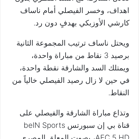
اهداف، وخسر الفيصلي أمام ناساف
كارشي الأوزبكي بهدفٍ دون رد.
ويحتل ناساف ترتيب المجموعة الثانية
برصيد 3 نقاط من مباراة واحدة،
ويمتلك السد والشارقة نقطة واحدة،
في حين لا زال رصيد الفيصلي خالياً من
النقاط.
وتذاع مباراة الشارقة والفيصلي على
قناة بي إن سبورتس beIN Sports
AFC 5 HD، بصوت المعلق المصري