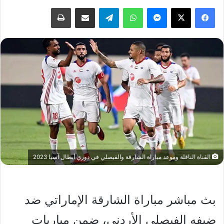
فيسبوك
‫X
ماسنجر
واتساب
تيلقرام
مشاركة عبر البريد
طباعة
القناة الناقلة وموعد مباراة الشارقة والفيصلي في دوري أبطال آسيا 2023
بث مباشر مباراة الشارقة الإماراتي ضد
ضيفه الفيصلي الأردني، ضمن مباريات