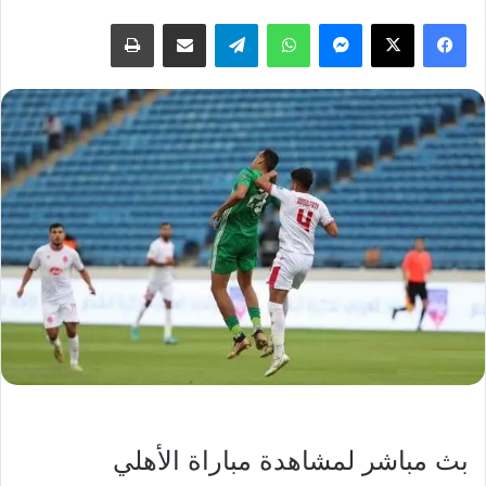
فيسبوك
‫X
ماسنجر
واتساب
تيلقرام
مشاركة عبر البريد
طباعة
بث مباشر لمشاهدة مباراة الأهلي