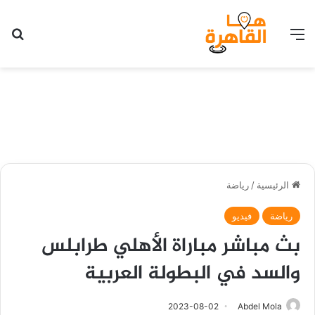
القائمة
بح
الرئيسية
/
رياضة
رياضة
فيديو
بث مباشر مباراة الأهلي طرابلس
والسد في البطولة العربية
2023-08-02
Abdel Mola