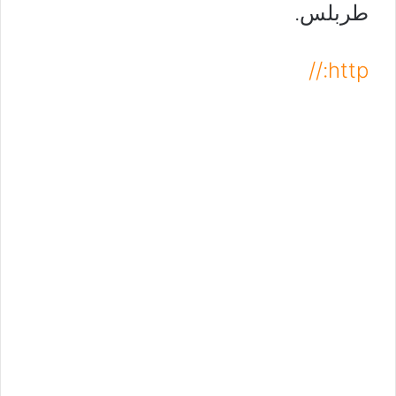
طربلس.
http://