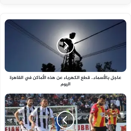
عاجل
بالأسماء..
قطع
الكهرباء
عن
هذه
الأماكن
في
القاهرة
عاجل بالأسماء.. قطع الكهرباء عن هذه الأماكن في القاهرة
اليوم
اليوم
بث
مباشر
مباراة
الترجي
والصفاقسي
في