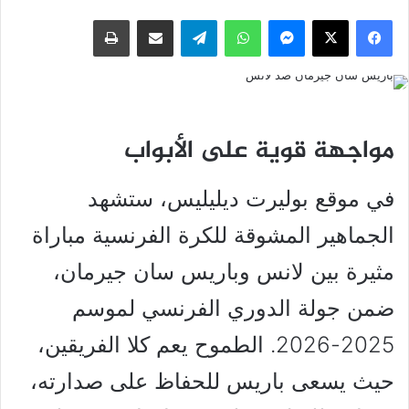
فيسبوك
‫X
ماسنجر
واتساب
تيلقرام
مشاركة عبر البريد
طباعة
مواجهة قوية على الأبواب
في موقع بوليرت ديليليس، ستشهد
الجماهير المشوقة للكرة الفرنسية مباراة
مثيرة بين لانس وباريس سان جيرمان،
ضمن جولة الدوري الفرنسي لموسم
2025-2026. الطموح يعم كلا الفريقين،
حيث يسعى باريس للحفاظ على صدارته،