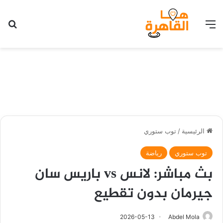
القائمة
بح
الرئيسية
/
توب ستوري
توب ستوري
رياضة
بث مباشر: لانس vs باريس سان
جيرمان بدون تقطيع
2026-05-13
Abdel Mola