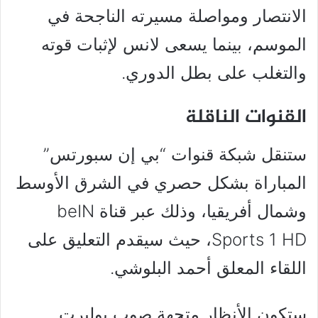
الانتصار ومواصلة مسيرته الناجحة في
الموسم، بينما يسعى لانس لإثبات قوته
والتغلب على بطل الدوري.
القنوات الناقلة
ستنقل شبكة قنوات “بي إن سبورتس”
المباراة بشكل حصري في الشرق الأوسط
وشمال أفريقيا، وذلك عبر قناة beIN
Sports 1 HD، حيث سيقدم التعليق على
اللقاء المعلق أحمد البلوشي.
ستكون الأنظار متجهة صوب بوليرت