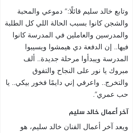
وتابع خالد سليم قائلًا:” دموعي والمحبة
والشجن كانوا بسبب الحالة اللي كل الطلبة
والمدرسين والعاملين في المدرسة كانوا
فيها.. إن الدفعة دي هيمشوا ويسيبوا
المدرسة ويبدأوا مرحلة جديدة.. ألف
مبروك يا نور على النجاح والتفوق
والتخرج.. واعرفي إني دايمًا فخور بيكي.. يا
حب عمري”.
آخر أعمال خالد سليم
ويعد آخر أعمال الفنان خالد سليم، هو