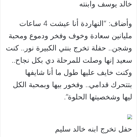
خالد يوسف وابنته
وأضاف: “النهاردة أنا عيشت 4 ساعات
مليانين سعادة وخوف وفخر ودموع ومحبة
وشجن.. حفلة تخرج بنتي الكبيرة نور.. كنت
سعيد إنها وصلت للمرحلة دي بكل نجاح..
وكنت خايف عليها طول ما أنا شايفها
بتتحرك قدامي.. وفخور بيها وبمحبة الكل
ليها وشخصيتها الحلوة”.
حفل تخرج ابنه خالد سليم