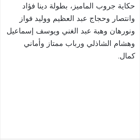
حكاية جروب الماميز، بطولة دينا فؤاد
وانتصار وحجاج عبد العظيم ووليد فواز
ونورهان وهبة عبد الغني ويوسف إسماعيل
وهشام الشاذلي ورباب ممتاز وأماني
كمال.