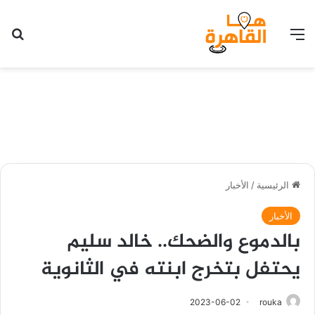
القائمة
بح
الرئيسية
/
الأخبار
الأخبار
بالدموع والضحك.. خالد سليم
يحتفل بتخرج ابنته في الثانوية
2023-06-02
rouka