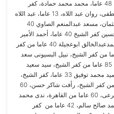
الشيخ، حاتم محمد سعد من طنطا 48 عاما، محمد محمد حمادة، كفر
الشيخ 60 عاما، سعيد إبراهيم مصطفى، روان عبد اللاه، 13 عاما، عبد اللاه
عبد الحميد عبد اللاه، زينة محمد عثمان، مسعد عبدالمنعم الصاوي 40
عاما من كفر الشيخ، حسين على حسين كفر الشيخ 40 عاما، أحمد الأمير
احمد، 36 عاما من كفر الشيخ، محمدعبدالخالق ابوعجيلة 40 عاما من كفر
، محمد جمعة إبراهيم،21 عاما من كفر الشيخ، نبيل البسيونى سعد
70 عاما، سليمان محمد السكرى، 85 عاما من كفر الشيخ، سيد سعيد
محمد 59 عاما، كفر الشيخ عبدالحميد محمد توفيق 33 عاما، كفر الشيخ،
أحمد محمد راشد بدوى، 27 عاما من كفر الشيخ، رأفت شاكر حسن، 60
عاما من القاهرة، محمد بسيونى مرعى، 60 عاما من القاهرة، ندى محمد
صالح، 12 عاما من كفر الشيخ، محمد صالح سالم، 42 عاما من كفر