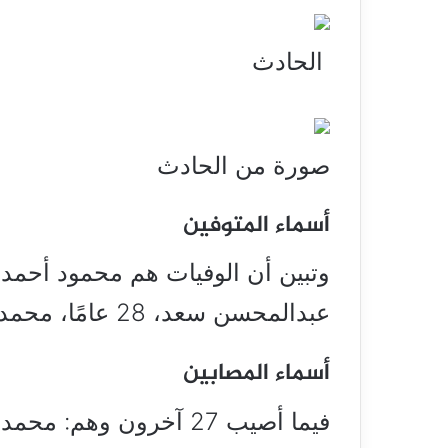
الحادث
صورة من الحادث
أسماء المتوفين
عبدالمحسن سعد، 28 عامًا، محمد رمضان ناصف السقا 30 عاما.
أسماء المصابين