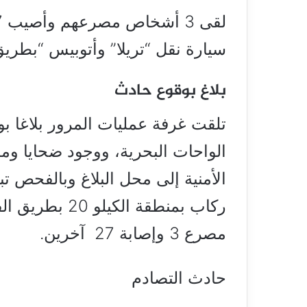
سيارة نقل “تريلا” وأتوبيس “بطريق
بلاغ بوقوع حادث
تلقت غرفة عمليات المرور بلاغا 
الواحات البحرية، ووجود ضحايا ومص
الأمنية إلى محل البلاغ وبالفحص ت
ركاب بمنطقة ال
مصرع 3 وإصابة 27 آخرين.
حادث التصادم