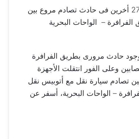
لقى 3 أشخاص مصرعهم وأصيب 27 أخرين فى حادث تصادم مروع بين
 الفرافرة – الواحات البحرية
بوجود حادث مرورى بطريق الفرافرة
ابين وعلى الفور انتقلت الأجهزة
بين تصادم سيارة نقل مع أتوبيس نقل
كيلو 20 بطريق الفرافرة – الواحات البحرية، أسفر عن