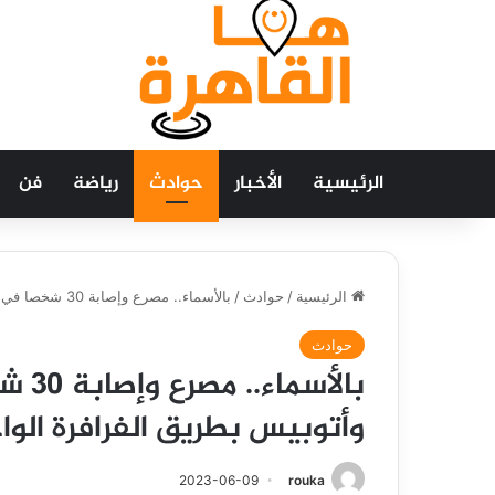
الرئيسية
الأخبار
حوادث
رياضة
فن
الرئيسية
/
حوادث
/
بالأسماء.. مصرع وإصابة 30 شخصا في حادث تصادم سيارة نقل وأتوبيس بطريق الفرافرة الواحات البحرية
حوادث
بالأ
وأتوبيس بطريق الفرافرة الوا
2023-06-09
rouka