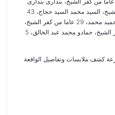
لشيخ، حسام إبراهيم بذراوى، 31 عاما من كفر الشيخ، بندارى بندارى
عرفه الجندى، 72 عاما من كفر الشيخ، السيد محمد السيد حجاج، 43
عاما من كفر الشيخ، محمود عبدالحميد محمد، 29 عاما من كفر الشيخ،
سناء محمد احمد، 53 عاما من كفر الشيخ، حمادو محمد عبد الخالق، 5
سرعة كشف ملابسات وتفاصيل الواقعة