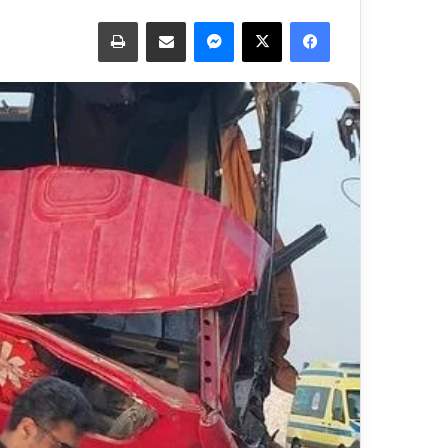
فيسبوك
‫X
ماسنجر
مشاركة عبر البريد
طباعة