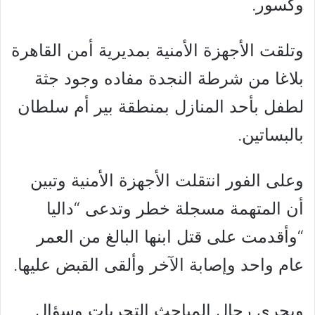
وكسور.
وتلقت الأجهزة الأمنية بمديرية أمن القاهرة
بلاغا من شرطة النجدة مفاده وجود جثة
لطفل بأحد المنازل بمنطقة بير أم سلطان
بالبساتين.
وعلى الفور انتقلت الأجهزة الأمنية وتبين
أن المتهمة مسجلة خطر وتدعى “داليا
“وأقدمت على قتل ابنها البالغ من العمر
عام واحد وإصابة الآخر وألقى القبض عليها.
ويجري رجال المباحث التحريات وسؤال