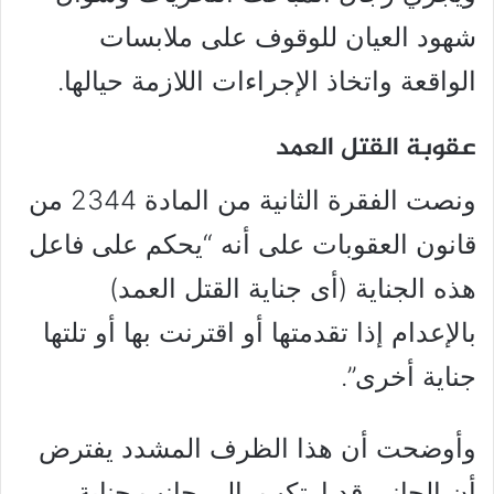
شهود العيان للوقوف على ملابسات
الواقعة واتخاذ الإجراءات اللازمة حيالها.
عقوبة القتل العمد
ونصت الفقرة الثانية من المادة 2344 من
قانون العقوبات على أنه “يحكم على فاعل
هذه الجناية (أى جناية القتل العمد)
بالإعدام إذا تقدمتها أو اقترنت بها أو تلتها
جناية أخرى”.
وأوضحت أن هذا الظرف المشدد يفترض
أن الجانى قد ارتكب، إلى جانب جناية