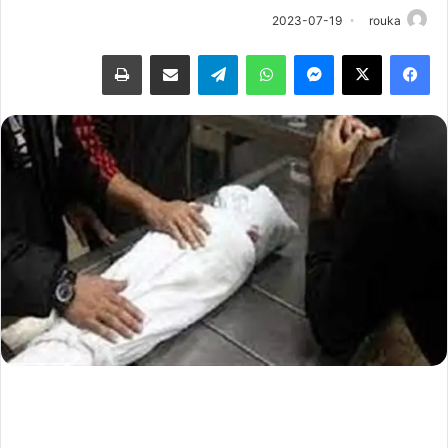
2023-07-19
rouka
فيسبوك
‫X
ماسنجر
واتساب
تيلقرام
مشاركة عبر البريد
طباعة