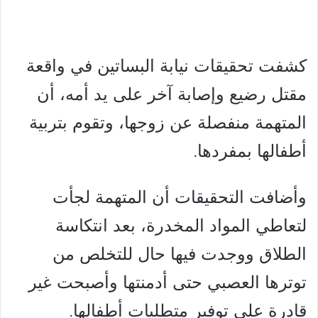
كشفت تحقيقات نيابة البساتين في واقعة
مقتل رضيع وإصابة آخر على يد أمه، أن
المتهمة منفصلة عن زوجها، وتقوم بتربية
أطفالها بمفردها.
وأضافت التحقيقات أن المتهمة لجأت
لتعاطي المواد المخدرة، بعد انتكاسة
الطلاق ووجدت فيها حال للتخلص من
توترها العصبي حتى أدمنتها وأصبحت غير
قادرة على توفير متطلبات أطفالها.