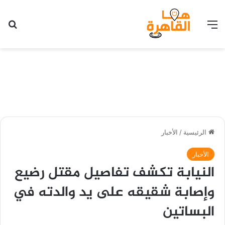
القائمة
بح
الرئيسية
/
الأخبار
الأخبار
النيابة تكشف تفاصيل مقتل رضيع
وإصابة شقيقه على يد والدته في
البساتين